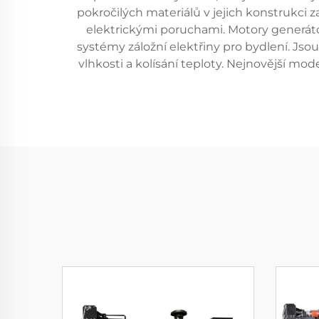
pokročilých materiálů v jejich konstrukci z
elektrickými poruchami. Motory generáto
systémy záložní elektřiny pro bydlení. Js
vlhkosti a kolísání teploty. Nejnovější mod