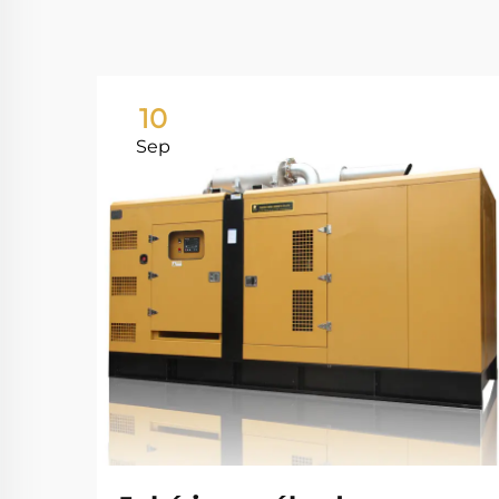
10
Sep