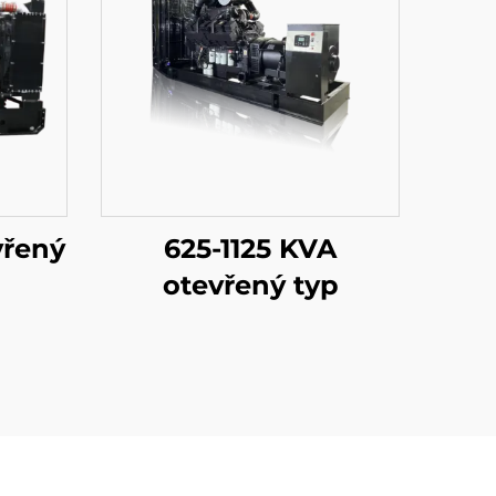
vřený
625-1125 KVA
otevřený typ