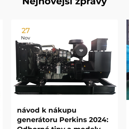
Nejnovější zprávy
27
Nov
návod k nákupu
generátoru Perkins 2024: