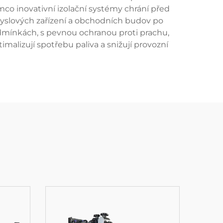
ímco inovativní izolační systémy chrání před
myslových zařízení a obchodních budov po
odmínkách, s pevnou ochranou proti prachu,
imalizují spotřebu paliva a snižují provozní