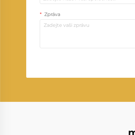
Zpráva
m