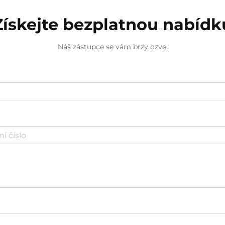
Získejte bezplatnou nabídk
Náš zástupce se vám brzy ozve.