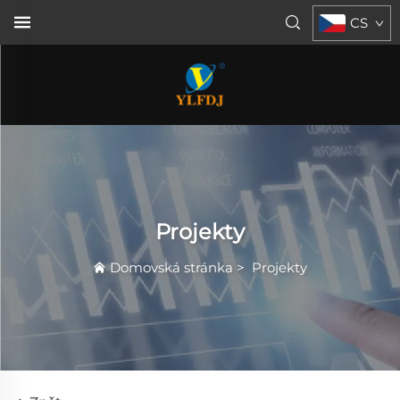
CS
Projekty
Domovská stránka
>
Projekty