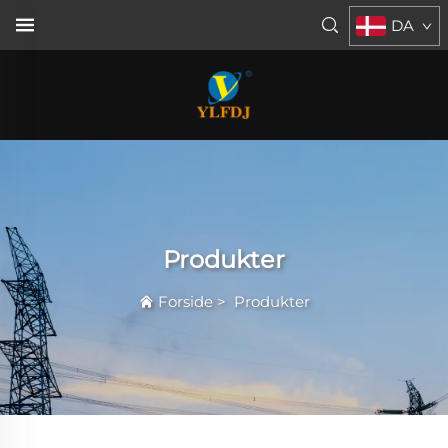
DA
Produkter
Forside
>
Produkter