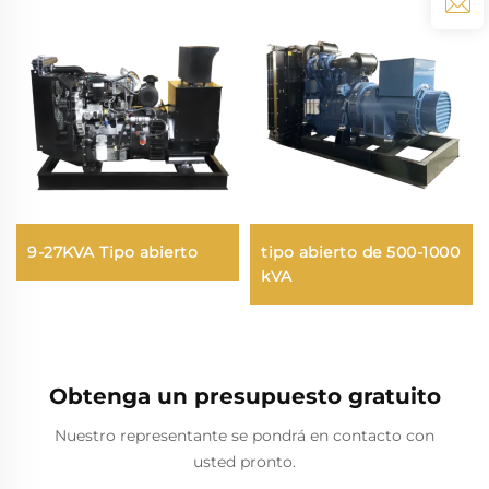
9-27KVA Tipo abierto
tipo abierto de 500-1000
kVA
Obtenga un presupuesto gratuito
Nuestro representante se pondrá en contacto con
usted pronto.