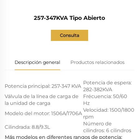
257-347KVA Tipo Abierto
Consulta
Descripción general
Productos relacionados
Potencia de espera:
Potencia principal: 257-347 KVA
282-382KVA
Válvula de la línea de carga de
Frécuencia: 50/60
la unidad de carga
Hz
Velocidad: 1500/1800
Modelo del motor: 1506A/1706A
rpm
Número de
Cilindrada: 8.8/9.3L
cilindros: 6 cilindros
Más modelos en diferentes rangos de potencia: