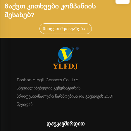
Გაქვთ Კითხვები Კომპანიის
Შესახებ?
Მიიღეთ შეთავაზება →
Foshan Yingli Gensets Co., Ltd
სპეციალიზებულია გენერატორის
პროფესიონალური წარმოებისა და გაყიდვის 2001
წლიდან.
ᲓᲐᲣᲙᲐᲕᲨᲘᲠᲓᲘᲗ