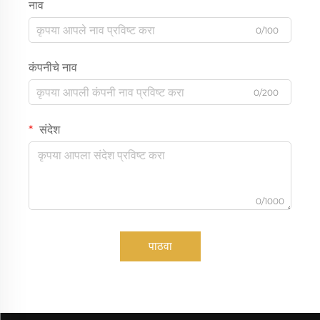
नाव
0/100
कंपनीचे नाव
0/200
संदेश
0/1000
पाठवा