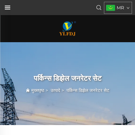
MR
पर्किन्स डिझेल जनरेटर सेट
मुख्यपृष्ठ
>
उत्पादे
>
पर्किन्स डिझेल जनरेटर सेट