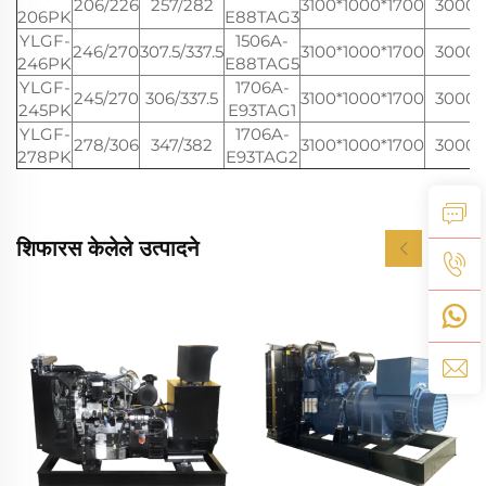
206/226
257/282
3100*1000*1700
3000
206PK
E88TAG3
YLGF-
1506A-
246/270
307.5/337.5
3100*1000*1700
3000
246PK
E88TAG5
YLGF-
1706A-
245/270
306/337.5
3100*1000*1700
3000
245PK
E93TAG1
YLGF-
1706A-
278/306
347/382
3100*1000*1700
3000
278PK
E93TAG2
शिफारस केलेले उत्पादने