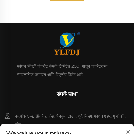
फॉशन यिंगली जेनसेट कंपनी लिमिटेड 2001 पासून जनरेटरच्या
व्यावसायिक उत्पादन आणि विक्रीत विशेष आहे.
संपर्क साधा
क्रमांक ६-२, झिंगये ८ रोड, चेनकुन टाउन, शुंदे जिल्हा, फोशन शहर, गुआंग्डोंग,
चीन.
We value your privacy