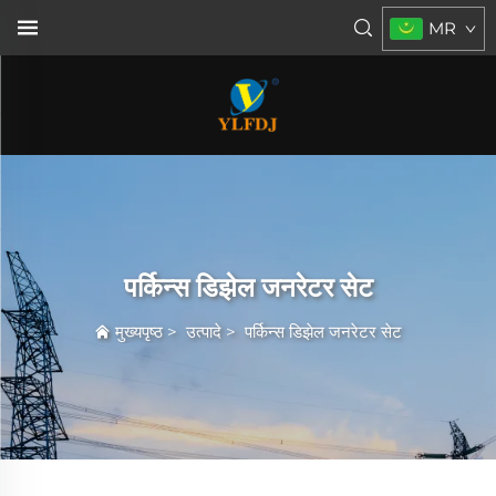
MR
पर्किन्स डिझेल जनरेटर सेट
मुख्यपृष्ठ
>
उत्पादे
>
पर्किन्स डिझेल जनरेटर सेट