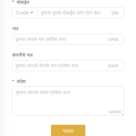
मोबाईल
Code
0/16
नाव
0/100
कंपनीचे नाव
0/200
संदेश
0/1000
पाठवा