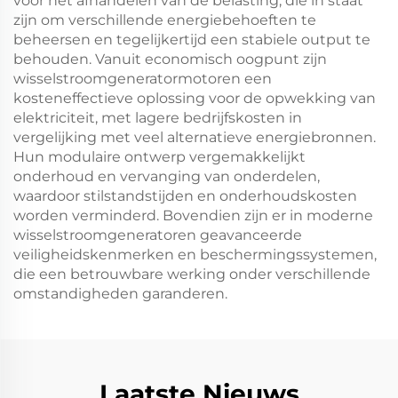
voor het afhandelen van de belasting, die in staat
zijn om verschillende energiebehoeften te
beheersen en tegelijkertijd een stabiele output te
behouden. Vanuit economisch oogpunt zijn
wisselstroomgeneratormotoren een
kosteneffectieve oplossing voor de opwekking van
elektriciteit, met lagere bedrijfskosten in
vergelijking met veel alternatieve energiebronnen.
Hun modulaire ontwerp vergemakkelijkt
onderhoud en vervanging van onderdelen,
waardoor stilstandstijden en onderhoudskosten
worden verminderd. Bovendien zijn er in moderne
wisselstroomgeneratoren geavanceerde
veiligheidskenmerken en beschermingssystemen,
die een betrouwbare werking onder verschillende
omstandigheden garanderen.
Laatste Nieuws