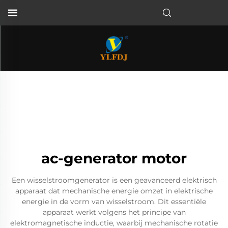
ac-generator motor
Een wisselstroomgenerator is een geavanceerd elektrisch
apparaat dat mechanische energie omzet in elektrische
energie in de vorm van wisselstroom. Dit essentiële
apparaat werkt volgens het principe van
elektromagnetische inductie, waarbij mechanische rotatie