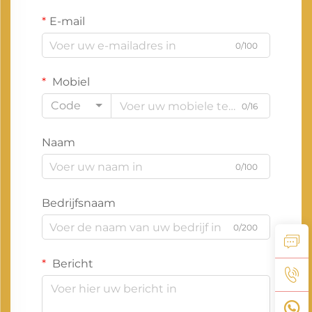
E-mail
0/100
Mobiel
Code
0/16
Naam
0/100
Bedrijfsnaam
0/200
Bericht