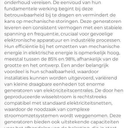
onderhoud vereisen. De eenvoud van hun
fundamentele werking begint bij deze
betrouwbaarheid bij te dragen en vermindert de
kans op mechanische storingen. Deze generatoren
leveren een consistent vermogen met een stabiele
spanning en frequentie, cruciaal voor gevoelige
elektronische apparatuur en industriële processen.
Hun efficiëntie bij het omzetten van mechanische
energie in elektrische energie is opmerkelijk hoog,
meestal tussen de 85% en 98%, afhankelijk van de
grootte en het ontwerp. Een ander belangrijk
voordeel is hun schaalbaarheid, waardoor
installaties kunnen worden uitgevoerd, variërend
van kleine draagbare eenheden tot enorme
generatoren van elektriciteitscentrales. De door hen
geproduceerde wisselstroom is rechtstreeks
compatibel met standaard elektriciteitsnetten,
waardoor de noodzaak van complexe
stroomomzetsystemen wordt weggenomen. Deze
generatoren bieden ook uitstekende capaciteiten