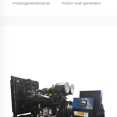
motorgeneratorprijs
motor met generator