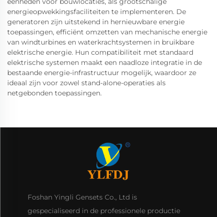
eenheden voor bouwlocaties, als grootschalige
energieopwekkingsfaciliteiten te implementeren. De
generatoren zijn uitstekend in hernieuwbare energie
toepassingen, efficiënt omzetten van mechanische energie
van windturbines en waterkrachtsystemen in bruikbare
elektrische energie. Hun compatibiliteit met standaard
elektrische systemen maakt een naadloze integratie in de
bestaande energie-infrastructuur mogelijk, waardoor ze
ideaal zijn voor zowel stand-alone-operaties als
netgebonden toepassingen.
Foshan Yingli Gensets Co., Ltd is
gespecialiseerd in de professionele productie