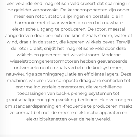
een veranderend magnetisch veld creëert dat spanning in
de geleider veroorzaakt. De kerncomponenten zijn onder
meer een rotor, stator, slipringen en borstels, die in
harmonie met elkaar werken om een betrouwbare
elektrische uitgang te produceren. De rotor, meestal
aangedreven door een externe kracht zoals stoom, water of
wind, draait in de stator, die koperen wikkels bevat. Terwijl
de rotor draait, snijdt het magnetische veld door deze
wikkels en genereert het wisselstroom. Moderne
wisselstroomgeneratormotoren hebben geavanceerde
ontwerpelementen zoals verbeterde koelsystemen,
nauwkeurige spanningsregulatie en efficiënte lagers. Deze
machines variëren van compacte draagbare eenheden tot
enorme industriële generatoren, die verschillende
toepassingen van back-up-energiesystemen tot
grootschalige energieopwekking bedienen. Hun vermogen
om standaardspanning en -frequentie te produceren maakt
ze compatibel met de meeste elektrische apparaten en
elektriciteitsnetten over de hele wereld.