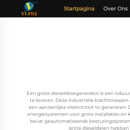
Startpagina
Over Ons
Een grote dieseldesegenerator is een robuus
te leveren. Deze industriële krachttroe
een aanzienlijke elektriciteit te genereren
energiesystemen voor grote installaties en
bevat geautomatiseerde besturingssyste
grote dieseldelen hebben