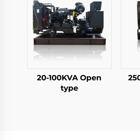
20-100KVA Open
25
type