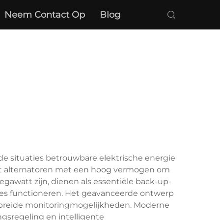
Neem Contact Op
Blog
de situaties betrouwbare elektrische energie
et alternatoren met een hoog vermogen om
egawatt zijn, dienen als essentiële back-up-
ties functioneren. Het geavanceerde ontwerp
breide monitoringmogelijkheden. Moderne
sregeling en intelligente