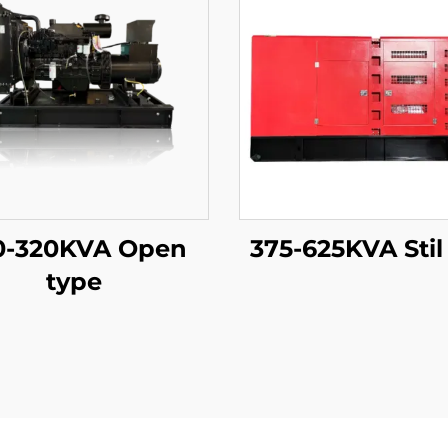
0-320KVA Open
375-625KVA Stil
type