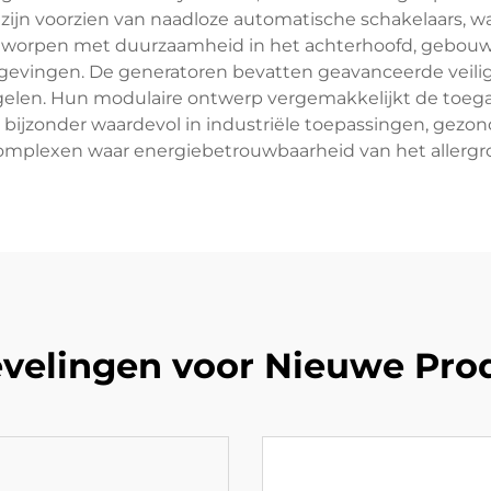
ijn voorzien van naadloze automatische schakelaars, waa
tworpen met duurzaamheid in het achterhoofd, gebouw
mgevingen. De generatoren bevatten geavanceerde veil
elen. Hun modulaire ontwerp vergemakkelijkt de toega
n bijzonder waardevol in industriële toepassingen, gezon
mplexen waar energiebetrouwbaarheid van het allergroo
velingen voor Nieuwe Pro