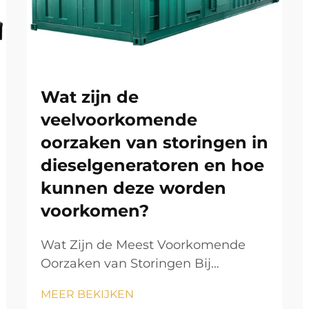
Wat zijn de
veelvoorkomende
oorzaken van storingen in
dieselgeneratoren en hoe
kunnen deze worden
voorkomen?
Wat Zijn de Meest Voorkomende
Oorzaken van Storingen Bij
Dieselelektrische Generatoren en
MEER BEKIJKEN
Hoe Kunnen Deze Worden