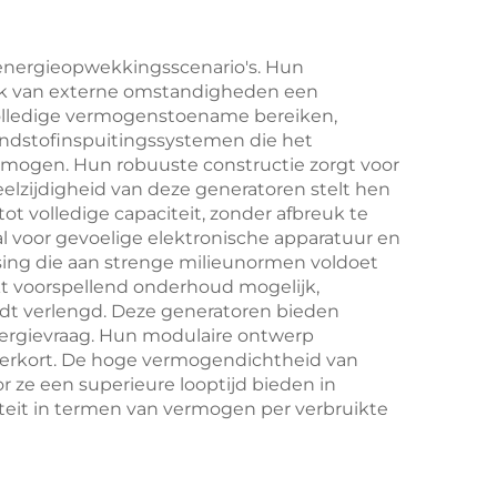
 energieopwekkingsscenario's. Hun
lijk van externe omstandigheden een
olledige vermogenstoename bereiken,
andstofinspuitingssystemen die het
vermogen. Hun robuuste constructie zorgt voor
elzijdigheid van deze generatoren stelt hen
ot volledige capaciteit, zonder afbreuk te
al voor gevoelige elektronische apparatuur en
sing die aan strenge milieunormen voldoet
t voorspellend onderhoud mogelijk,
dt verlengd. Deze generatoren bieden
nergievraag. Hun modulaire ontwerp
erkort. De hoge vermogendichtheid van
 ze een superieure looptijd bieden in
teit in termen van vermogen per verbruikte