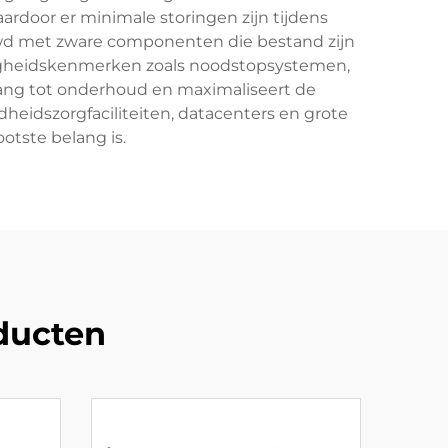
rdoor er minimale storingen zijn tijdens
d met zware componenten die bestand zijn
igheidskenmerken zoals noodstopsystemen,
ng tot onderhoud en maximaliseert de
dheidszorgfaciliteiten, datacenters en grote
tste belang is.
ducten