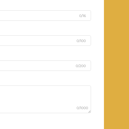
0/16
0/100
0/200
0/1000