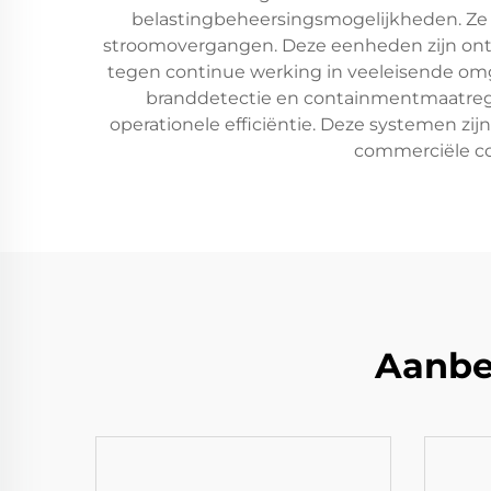
belastingbeheersingsmogelijkheden. Ze z
stroomovergangen. Deze eenheden zijn on
tegen continue werking in veeleisende o
branddetectie en containmentmaatreg
operationele efficiëntie. Deze systemen zij
commerciële co
Aanbe