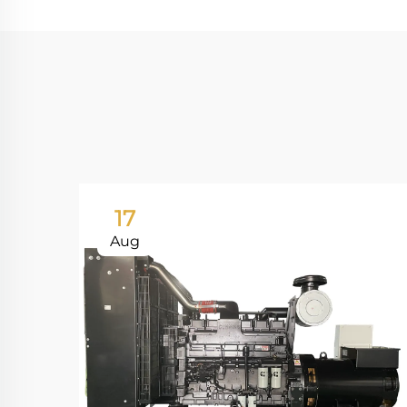
17
Aug