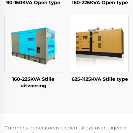
90-150KVA Open type
160-225KVA Open type
160-225KVA Stille
625-1125KVA Stille type
uitvoering
Cummins generatoren bieden talloze overtuigende