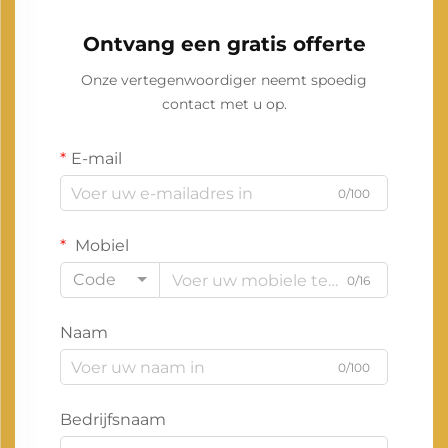
Ontvang een gratis offerte
Onze vertegenwoordiger neemt spoedig
contact met u op.
E-mail
0/100
Mobiel
Code
0/16
Naam
0/100
Bedrijfsnaam