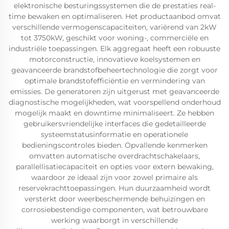
elektronische besturingssystemen die de prestaties real-
time bewaken en optimaliseren. Het productaanbod omvat
verschillende vermogenscapaciteiten, variërend van 2kW
tot 3750kW, geschikt voor woning-, commerciële en
industriële toepassingen. Elk aggregaat heeft een robuuste
motorconstructie, innovatieve koelsystemen en
geavanceerde brandstofbeheertechnologie die zorgt voor
optimale brandstofefficiëntie en vermindering van
emissies. De generatoren zijn uitgerust met geavanceerde
diagnostische mogelijkheden, wat voorspellend onderhoud
mogelijk maakt en downtime minimaliseert. Ze hebben
gebruikersvriendelijke interfaces die gedetailleerde
systeemstatusinformatie en operationele
bedieningscontroles bieden. Opvallende kenmerken
omvatten automatische overdrachtschakelaars,
parallellisatiecapaciteit en opties voor extern bewaking,
waardoor ze ideaal zijn voor zowel primaire als
reservekrachttoepassingen. Hun duurzaamheid wordt
versterkt door weerbeschermende behuizingen en
corrosiebestendige componenten, wat betrouwbare
werking waarborgt in verschillende