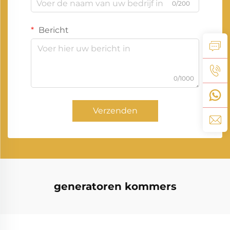
0/200
Bericht
0/1000
Verzenden
generatoren kommers