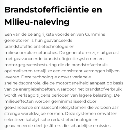
Brandstofefficiëntie en
Milieu-naleving
Een van de belangrijkste voordelen van Cummins
generatoren is hun geavanceerde
brandstofefficiëntietechnologie en
milieucompliancefuncties. De generatoren zijn uitgerust
met geavanceerde brandstofinjectiesystemen en
motorgegevensbesturing die de brandstofverbruik
optimaliseren terwijl ze een consistent vermogen blijven
leveren. Deze technologie omvat variabele
snelheidscontrole, die de motorgsnelheid aanpast op basis
van de energiebehoeften, waardoor het brandstofverbruik
wordt verlaagd tijdens perioden van lagere belasting. De
milieueffecten worden geminimaliseerd door
geavanceerde emissiecontrolesystemen die voldoen aan
strenge wereldwijde normen. Deze systemen omvatten
selectieve katalytische reduktietechnologie en
geavanceerde deeltjesfilters die schadelijke emissies