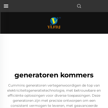
generatoren kommers
Cummins generatoren vertegenwoordigen de top van
elektriciteitsgeneratietechnologie, met betrouwbare en
efficiënte oplossingen voor diverse toepassingen. Deze
generatoren zijn met precisie ontworpen om een
consistent vermogen te leveren, met geavanceerde