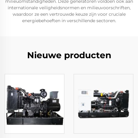
milieuomstandigheden. Deze generatoren voldoen ook aan
internationale veiligheidsnormen en milieuvoorschriften,
waardoor ze een vertrouwde keuze zijn voor cruciale
energiebehoeften in verschillende sectoren.
Nieuwe producten