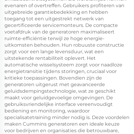
evenaren of overtreffen. Gebruikers profiteren van
uitgebreide garantiebedekking en hebben
toegang tot een uitgestrekt netwerk van
gecertificeerde servicemonteurs. De compacte
voetafdruk van de generatoren maximaliseert
ruimte-efficiëntie terwijl ze hoge energie-
uitkomsten behouden. Hun robuuste constructie
zorgt voor een lange levensduur, wat een
uitstekende rentabiliteit oplevert. Het
automatische wisselsysteem zorgt voor naadloze
energietransitie tijdens storingen, cruciaal voor
kritieke toepassingen. Bovendien zijn de
generatoren uitgerust met geavanceerde
geluidsdempingstechnologie, wat ze geschikt
maakt voor geluidgevoelige omgevingen. De
gebruiksvriendelijke interface vereenvoudigt
bediening en monitoring, waardoor
specialisatetraining minder nodig is. Deze voordelen
maken Cummins generatoren een ideale keuze
voor bedrijven en organisaties die betrouwbare,