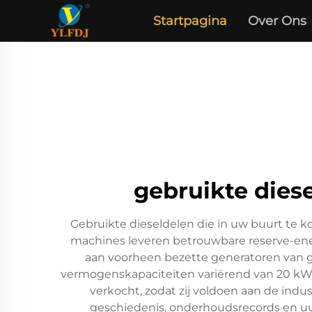
Startpagina
Over Ons
gebruikte dies
Gebruikte dieseldelen die in uw buurt te k
machines leveren betrouwbare reserve-energ
aan voorheen bezette generatoren van g
vermogenskapaciteiten variërend van 20 kW
verkocht, zodat zij voldoen aan de indus
geschiedenis, onderhoudsrecords en uu