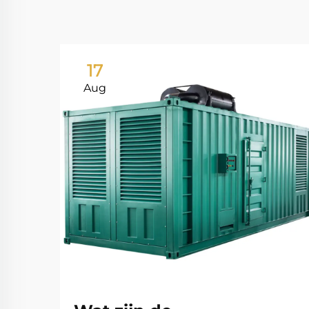
17
Aug