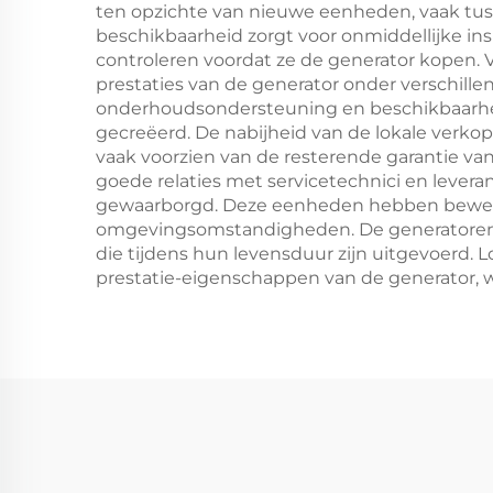
ten opzichte van nieuwe eenheden, vaak tusse
beschikbaarheid zorgt voor onmiddellijke i
controleren voordat ze de generator kopen. 
prestaties van de generator onder verschill
onderhoudsondersteuning en beschikbaarhei
gecreëerd. De nabijheid van de lokale verko
vaak voorzien van de resterende garantie va
goede relaties met servicetechnici en levera
gewaarborgd. Deze eenheden hebben bewezen
omgevingsomstandigheden. De generatoren 
die tijdens hun levensduur zijn uitgevoerd.
prestatie-eigenschappen van de generator,