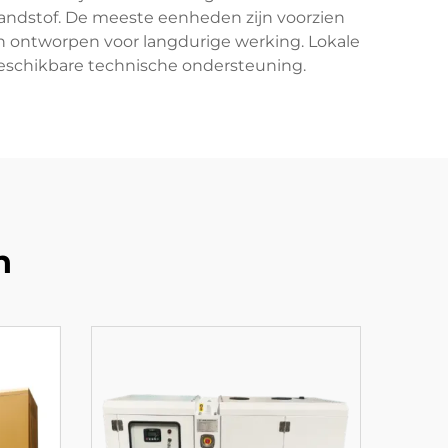
randstof. De meeste eenheden zijn voorzien
jn ontworpen voor langdurige werking. Lokale
beschikbare technische ondersteuning.
n