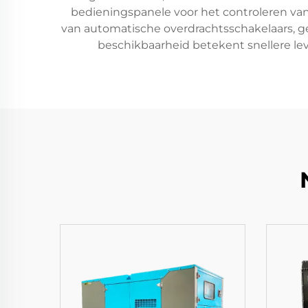
bedieningspanele voor het controleren van
van automatische overdrachtsschakelaars, ge
beschikbaarheid betekent snellere le