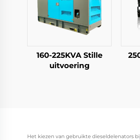
160-225KVA Stille
25
uitvoering
Het kiezen van gebruikte dieseldelenators bi