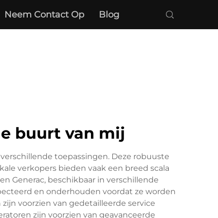
Neem Contact Op
Blog
e buurt van mij
r verschillende toepassingen. Deze robuuste
okale verkopers bieden vaak een breed scala
n Generac, beschikbaar in verschillende
specteerd en onderhouden voordat ze worden
 zijn voorzien van gedetailleerde service
ratoren zijn voorzien van geavanceerde