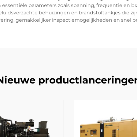
 essentiële parameters zoals spanning, frequentie en b
luidsverzachte behuizingen en brandstoftankjes die zi
vering, gemakkelijker inspectiemogelijkheden en snel 
Nieuwe productlanceringe