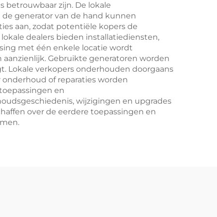
s betrouwbaar zijn. De lokale
n de generator van de hand kunnen
ies aan, zodat potentiële kopers de
kale dealers bieden installatiediensten,
ing met één enkele locatie wordt
n aanzienlijk. Gebruikte generatoren worden
ijgt. Lokale verkopers onderhouden doorgaans
or onderhoud of reparaties worden
 toepassingen en
oudsgeschiedenis, wijzigingen en upgrades
schaffen over de eerdere toepassingen en
emen.