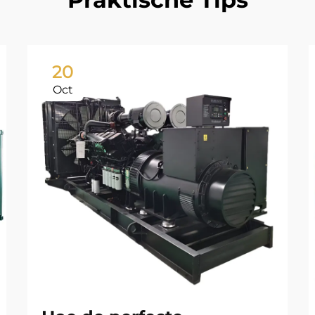
20
Oct