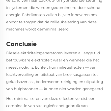
verschuiven naar back-up- of hybrideondersteuning
in systemen die worden gedomineerd door schone
energie. Fabrikanten zullen blijven innoveren om
ervoor te zorgen dat de milieubelasting van deze
machines wordt geminimaliseerd.
Conclusie
Dieselelektriciteitsgeneratoren leveren al lange tijd
betrouwbare elektriciteit waar en wanneer die het
meest nodig is. Echter, hun milieueffecten — van
luchtvervuiling en uitstoot van broeikasgassen tot
geluidsoverlast, bodemverontreiniging en uitputting
van hulpbronnen — kunnen niet worden genegeerd.
Het minimaliseren van deze effecten vereist een
combinatie van strategieën: het gebruik van