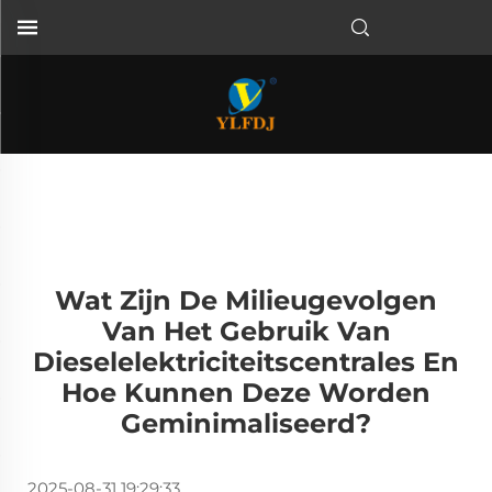
Wat Zijn De Milieugevolgen
Van Het Gebruik Van
Dieselelektriciteitscentrales En
Hoe Kunnen Deze Worden
Geminimaliseerd?
2025-08-31 19:29:33