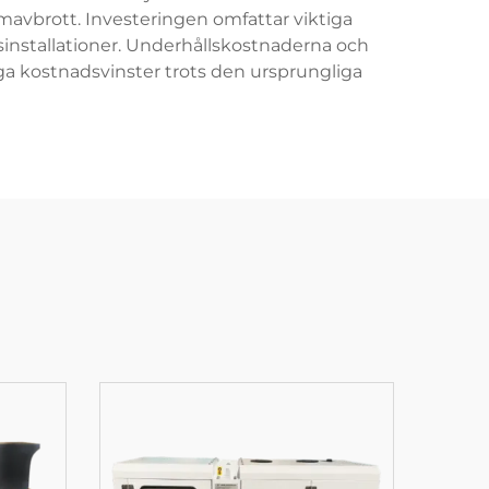
avbrott. Investeringen omfattar viktiga
installationer. Underhållskostnaderna och
ga kostnadsvinster trots den ursprungliga