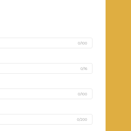
0/100
0/16
0/100
0/200