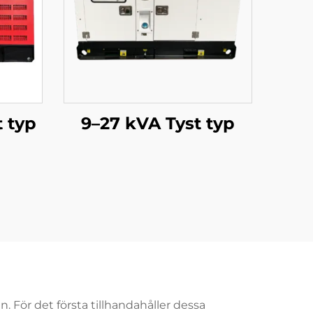
 typ
9–27 kVA Tyst typ
. För det första tillhandahåller dessa