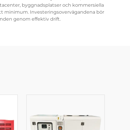
atacenter, byggnadsplatser och kommersiella
 ett minimum. Investeringsovervägandena bör
nden genom effektiv drift.