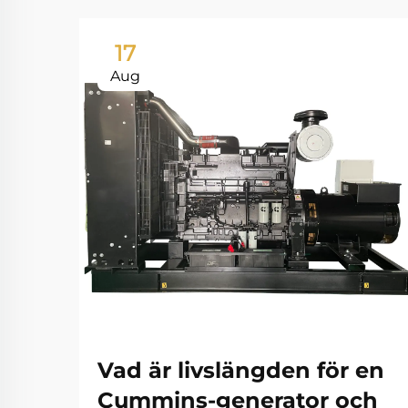
17
Aug
Vad är livslängden för en
Cummins-generator och