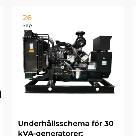
26
Sep
Underhållsschema för 30
kVA-generatorer: