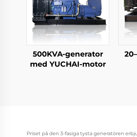
500KVA-generator
20
med YUCHAI-motor
Priset på den 3-fasiga tysta generatören erbju