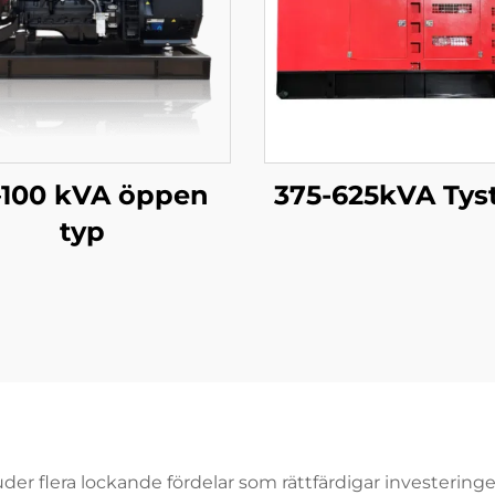
–100 kVA öppen
375-625kVA Tyst
typ
der flera lockande fördelar som rättfärdigar investeringen