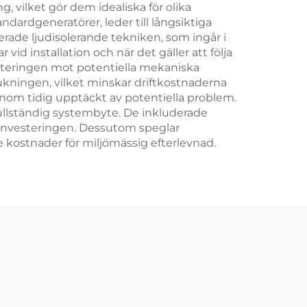
 vilket gör dem idealiska för olika
dardgeneratörer, leder till långsiktiga
ade ljudisolerande tekniken, som ingår i
vid installation och när det gäller att följa
esteringen mot potentiella mekaniska
kningen, vilket minskar driftkostnaderna
nom tidig upptäckt av potentiella problem.
fullständig systembyte. De inkluderade
 investeringen. Dessutom speglar
e kostnader för miljömässig efterlevnad.