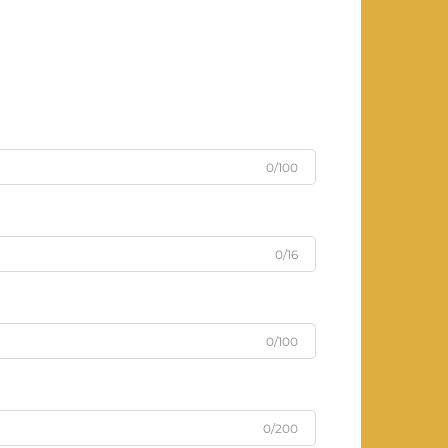
0/100
0/16
0/100
0/200