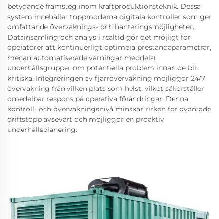
betydande framsteg inom kraftproduktionsteknik. Dessa
system innehåller toppmoderna digitala kontroller som ger
omfattande övervaknings- och hanteringsmöjligheter.
Datainsamling och analys i realtid gör det möjligt för
operatörer att kontinuerligt optimera prestandaparametrar,
medan automatiserade varningar meddelar
underhållsgrupper om potentiella problem innan de blir
kritiska. Integreringen av fjärrövervakning möjliggör 24/7
övervakning från vilken plats som helst, vilket säkerställer
omedelbar respons på operativa förändringar. Denna
kontroll- och övervakningsnivå minskar risken för oväntade
driftstopp avsevärt och möjliggör en proaktiv
underhållsplanering.