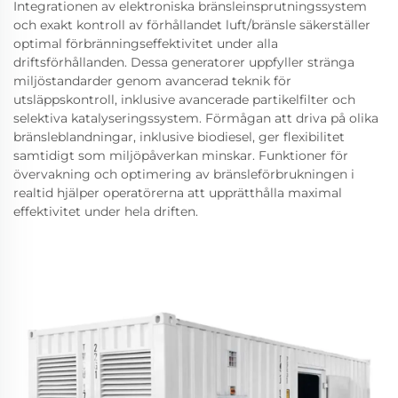
Integrationen av elektroniska bränsleinsprutningssystem
och exakt kontroll av förhållandet luft/bränsle säkerställer
optimal förbränningseffektivitet under alla
driftsförhållanden. Dessa generatorer uppfyller stränga
miljöstandarder genom avancerad teknik för
utsläppskontroll, inklusive avancerade partikelfilter och
selektiva katalyseringssystem. Förmågan att driva på olika
bränsleblandningar, inklusive biodiesel, ger flexibilitet
samtidigt som miljöpåverkan minskar. Funktioner för
övervakning och optimering av bränsleförbrukningen i
realtid hjälper operatörerna att upprätthålla maximal
effektivitet under hela driften.