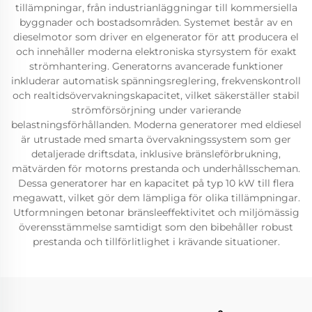
tillämpningar, från industrianläggningar till kommersiella
byggnader och bostadsområden. Systemet består av en
dieselmotor som driver en elgenerator för att producera el
och innehåller moderna elektroniska styrsystem för exakt
strömhantering. Generatorns avancerade funktioner
inkluderar automatisk spänningsreglering, frekvenskontroll
och realtidsövervakningskapacitet, vilket säkerställer stabil
strömförsörjning under varierande
belastningsförhållanden. Moderna generatorer med eldiesel
är utrustade med smarta övervakningssystem som ger
detaljerade driftsdata, inklusive bränsleförbrukning,
mätvärden för motorns prestanda och underhållsscheman.
Dessa generatorer har en kapacitet på typ 10 kW till flera
megawatt, vilket gör dem lämpliga för olika tillämpningar.
Utformningen betonar bränsleeffektivitet och miljömässig
överensstämmelse samtidigt som den bibehåller robust
prestanda och tillförlitlighet i krävande situationer.