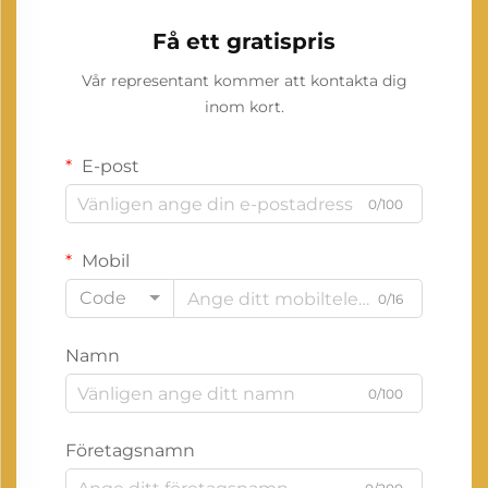
Få ett gratispris
Vår representant kommer att kontakta dig
inom kort.
E-post
0/100
Mobil
Code
0/16
Namn
0/100
Företagsnamn