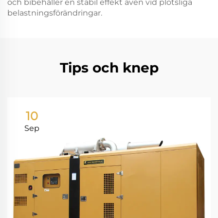
och bibehåller en stabil effekt även vid plötsliga
belastningsförändringar.
Tips och knep
10
Sep