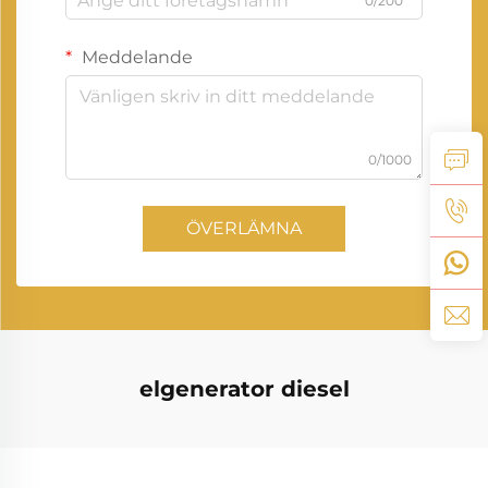
0/200
Meddelande
0/1000
ÖVERLÄMNA
elgenerator diesel