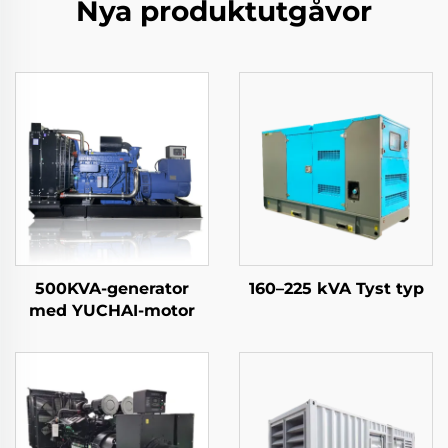
Nya produktutgåvor
500KVA-generator
160–225 kVA Tyst typ
med YUCHAI-motor