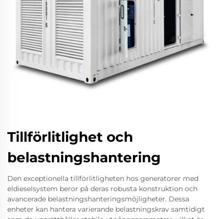
Tillförlitlighet och
belastningshantering
Den exceptionella tillförlitligheten hos generatorer med
eldieselsystem beror på deras robusta konstruktion och
avancerade belastningshanteringsmöjligheter. Dessa
enheter kan hantera varierande belastningskrav samtidigt