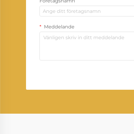
Företagsnamn
Meddelande