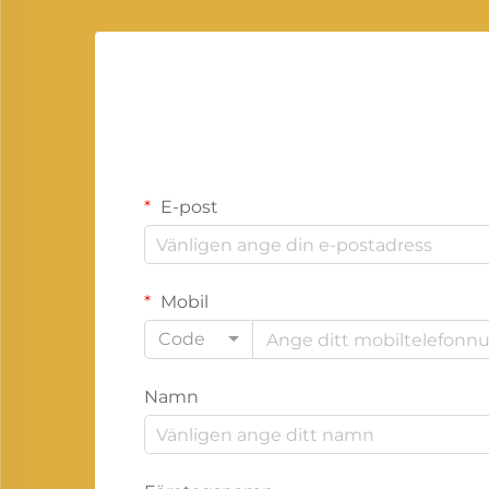
E-post
Mobil
Code
Namn