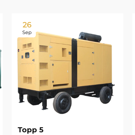
26
Sep
Topp 5