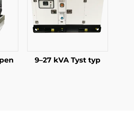
ppen
9–27 kVA Tyst typ