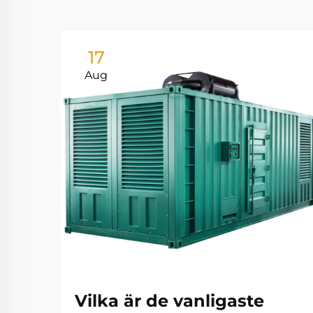
17
Aug
Vilka är de vanligaste