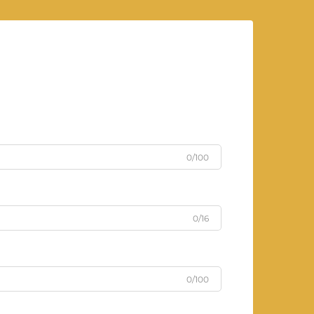
0/100
0/16
0/100