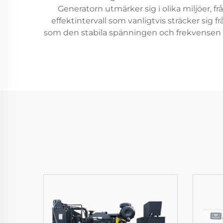
Generatorn utmärker sig i olika miljöer,
effektintervall som vanligtvis sträcker sig 
som den stabila spänningen och frekvensen u