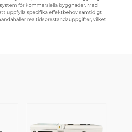
up system för kommersiella byggnader. Med
 att uppfylla specifika effektbehov samtidigt
ndahåller realtidsprestandauppgifter, vilket