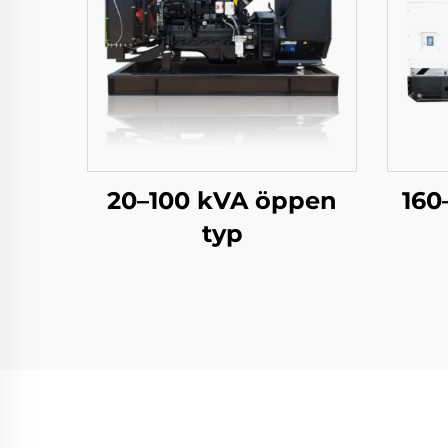
20–100 kVA öppen
160
typ