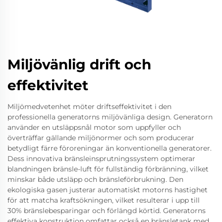
Miljövänlig drift och
effektivitet
Miljömedvetenhet möter driftseffektivitet i den
professionella generatorns miljövänliga design. Generatorn
använder en utsläppsnål motor som uppfyller och
överträffar gällande miljönormer och som producerar
betydligt färre föroreningar än konventionella generatorer.
Dess innovativa bränsleinsprutningssystem optimerar
blandningen bränsle-luft för fullständig förbränning, vilket
minskar både utsläpp och bränsleförbrukning. Den
ekologiska gasen justerar automatiskt motorns hastighet
för att matcha kraftsökningen, vilket resulterar i upp till
30% bränslebesparingar och förlängd körtid. Generatorns
effektiva konstruktion omfattar också en bränsletank med