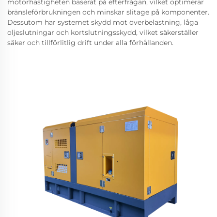
motorhastigheten baserat på efterfrågan, vilket optimerar
bränsleförbrukningen och minskar slitage på komponenter.
Dessutom har systemet skydd mot överbelastning, låga
oljeslutningar och kortslutningsskydd, vilket säkerställer
säker och tillförlitlig drift under alla förhållanden.