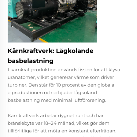
Kärnkraftverk: Lågkolande
basbelastning
I kärnkraftproduktion används fission för att klyva
uranatomer, vilket genererar värme som driver
turbiner. Den står för 10 procent av den globala
elproduktionen och erbjuder lågkoland
basbelastning med minimal luftförorening.
Kärnkraftverk arbetar dygnet runt och har
bränslebyte var 18–24 månad, vilket gör dem
tillförlitliga för att möta en konstant efterfrågan.