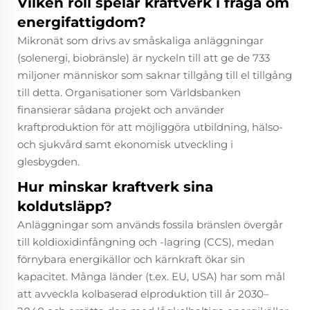
Vilken roll spelar kraftverk i fråga om
energifattigdom?
Mikronät som drivs av småskaliga anläggningar
(solenergi, biobränsle) är nyckeln till att ge de 733
miljoner människor som saknar tillgång till el tillgång
till detta. Organisationer som Världsbanken
finansierar sådana projekt och använder
kraftproduktion för att möjliggöra utbildning, hälso-
och sjukvård samt ekonomisk utveckling i
glesbygden.
Hur minskar kraftverk sina
koldutsläpp?
Anläggningar som används fossila bränslen övergår
till koldioxidinfångning och -lagring (CCS), medan
förnybara energikällor och kärnkraft ökar sin
kapacitet. Många länder (t.ex. EU, USA) har som mål
att avveckla kolbaserad elproduktion till år 2030–