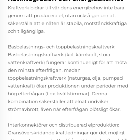
Kraftverk bidrar till världens energibehov inte bara
genom att producera el, utan också genom att
säkerställa att elnäten är stabila, motståndskraftiga
och tillgängliga.
Basbelastnings- och toppbelastningskraftverk:
Basbelastningskraftverk (kol, kärnkraft, stora
vattenkraftverk) fungerar kontinuerligt för att möta
den minsta efterfrågan, medan
toppbelastningskraftverk (naturgas, olja, pumpad
vattenkraft) ökar produktionen under perioder med
hög efterfrågan (t.ex. kvällstimmar). Denna
kombination säkerställer att elnät undviker
strömavbrott, även när efterfrågan plötsligt ökar.
Interkonnektörer och distribuerad elproduktion:
Gränsöverskridande kraftledningar gör det möjligt