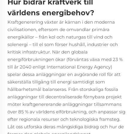
Hur bidrar kraftverk till
världens energibehov?
Kraftgenerering
växter är kärnan i den moderna
civilisationen, eftersom de omvandlar primära
energikällor – från kol och naturgas till vind och
solenergi – till el som förser hushåll, industrier och
kritisk infrastruktur. När den globala
energiförbrukningen ökar (förväntas växa med 23 %
till år 2040 enligt International Energy Agency)
spelar dessa anläggningar en avgörande roll för att
säkerställa tillgång till energi samtidigt som
hållbarhetsmål balanseras. Från storskaliga fossila
anläggningar till decentraliserade förnybara projekt
möter kraftgenererande anläggningar tillsammans
över 85 % av världens elförbrukning, och anpassar sig
efter regionala resurser och teknologiska framsteg.
Låt oss utforska deras mångsidiga bidrag och hur de