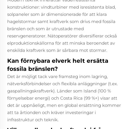
konstruktioner: vindturbiner med isresistenta blad,
solpaneler som är dimensionerade för att klara
hagelstormar samt kraftverk som drivs med fossila
bränslen och som är utrustade med
reservgeneratorer. Nätoperatörer diversifierar också
elproduktionskällorna för att minska beroendet av
enskilda kraftverk som är sårbara mot stormar.​
Kan förnybara elverk helt ersätta
fossila bränslen?
Det är möjligt tack vare framsteg inom lagring,
nätverksförbindelser och flexibla anläggningar (t.ex.
gaspallningskraftverk). Länder som Island (100 %
förnyelsebar energi) och Costa Rica (99 %+) visar att
det är uppnåeligt, men en global ersättning kommer
att ta årtionden och kräver investeringar i
infrastruktur och teknik.