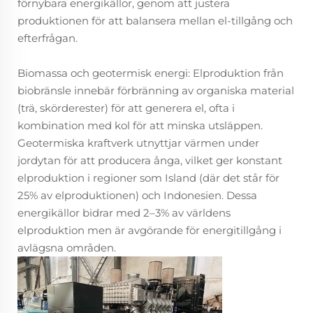
förnybara energikällor, genom att justera
produktionen för att balansera mellan el-tillgång och
efterfrågan.
Biomassa och geotermisk energi: Elproduktion från
biobränsle innebär förbränning av organiska material
(trä, skörderester) för att generera el, ofta i
kombination med kol för att minska utsläppen.
Geotermiska kraftverk utnyttjar värmen under
jordytan för att producera ånga, vilket ger konstant
elproduktion i regioner som Island (där det står för
25% av elproduktionen) och Indonesien. Dessa
energikällor bidrar med 2–3% av världens
elproduktion men är avgörande för energitillgång i
avlägsna områden.