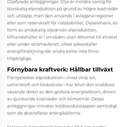
Oljefyrade anläggningar: Olja är mindre vanlig för
storskalig elproduktion på grund av högre kostnader
och utsläpp, men den används i avlägsna regioner
eller som reservkraft för nätstabilitet. Dieselelverk, en
form av småskalig oljedriven elproduktion,
tillhandahåller el i områden utan åtkomst till elnätet
eller under strömavbrott, vilket säkerställer
energiförsörjning där andra källor inte finns
tillgängliga.
Förnybara kraftverk: Hållbar tillväxt
Förnyelsebar elproduktion—med vind, sol,
vattenkraft och biobränsle—har blivit den snabbast
växande delen av den globala energisektorn, driven
av sjunkande kostnader och klimatmål. Dessa
anläggningar minskar koldioxidutsläppen samtidigt
som de diversifierar energikällorna.