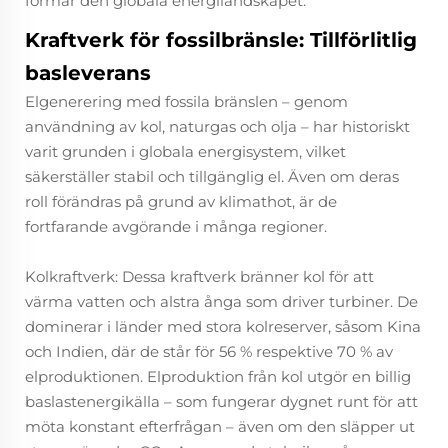
formar den globala energilandskapet.
Kraftverk för fossilbränsle: Tillförlitlig
basleverans
Elgenerering med fossila bränslen – genom
användning av kol, naturgas och olja – har historiskt
varit grunden i globala energisystem, vilket
säkerställer stabil och tillgänglig el. Även om deras
roll förändras på grund av klimathot, är de
fortfarande avgörande i många regioner.
Kolkraftverk: Dessa kraftverk bränner kol för att
värma vatten och alstra ånga som driver turbiner. De
dominerar i länder med stora kolreserver, såsom Kina
och Indien, där de står för 56 % respektive 70 % av
elproduktionen. Elproduktion från kol utgör en billig
baslastenergikälla – som fungerar dygnet runt för att
möta konstant efterfrågan – även om den släpper ut