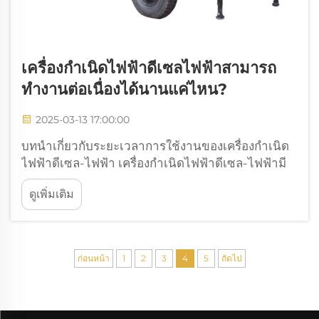
เครื่องกำเนิดไฟฟ้าดีเซลไฟฟ้าสามารถ
ทำงานต่อเนื่องได้นานแค่ไหน?
2025-03-13 17:00:00
บทนำเกี่ยวกับระยะเวลาการใช้งานของเครื่องกำเนิด
ไฟฟ้าดีเซล-ไฟฟ้า เครื่องกำเนิดไฟฟ้าดีเซล-ไฟฟ้ามี
บทบาทสำคัญในหลายอุตสาหกรรมต่างๆ โดยทำหน้าที่
ดูเพิ่มเติม
เป็นแหล่งพลังงานสำรองในยามฉุกเฉินหรือเมื่อระบบ
สายส่งไฟฟ้าขัดข้อง เราสามารถเห็นการทำงานของ
เครื่องเหล่านี้ได้อย่างหนักหน่วงบนไซต์ก่อสร้าง...
ก่อนหน้า
1
2
3
4
5
ถัดไป