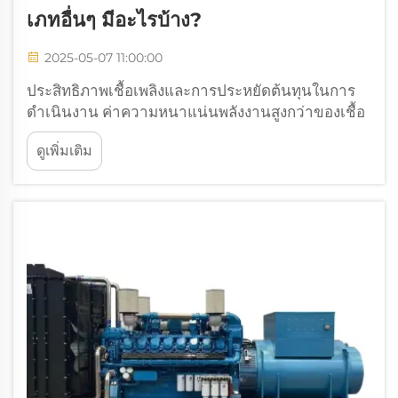
เภทอื่นๆ มีอะไรบ้าง?
2025-05-07 11:00:00
ประสิทธิภาพเชื้อเพลิงและการประหยัดต้นทุนในการ
ดำเนินงาน ค่าความหนาแน่นพลังงานสูงกว่าของเชื้อ
เพลิงดีเซล ดีเซลมีพลังงานสะสมอยู่ภายในมากกว่า
ดูเพิ่มเติม
ก๊าซธรรมดามาก โดยมีค่าประมาณ 35.8 เมกกะจูลต่อ
ลิตร นั่นหมายความว่าเมื่อบริษัทต่างๆ ใช้งานเครื่อง
ปั่นไฟ...