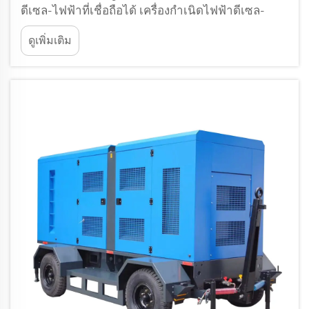
ดีเซล-ไฟฟ้าที่เชื่อถือได้ เครื่องกำเนิดไฟฟ้าดีเซล-
ไฟฟ้ามีบทบาทสำคัญในหลายอุตสาหกรรมต่างๆ โดย
ดูเพิ่มเติม
เป็นแหล่งพลังงานที่เชื่อถือได้สำหรับงานต่างๆ เช่น
ไซต์ก่อสร้าง งานเหมืองแร่ และ...