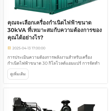
คุณจะเลือกเครื่องกำเนิดไฟฟ้าขนาด
30kVA ที่เหมาะสมกับความต้องการของ
คุณได้อย่างไร?
2025-04-13 17:00:00
การประเมินความต้องการพลังงานสำหรับเครื่อง
กำเนิดไฟฟ้าขนาด 30 กิโลโวลต์แอมแปร์ การจัดทำ
รายการอุปกรณ์อย่างละเอียด เมื่อต้องการทราบว่า
ดูเพิ่มเติม
เครื่องกำเนิดไฟฟ้าขนาด 30 กิโลโวลต์แอมแปร์
สามารถจ่ายไฟฟ้าได้จริงเท่าไร ควรเริ่มต้นด้วยการ
จัดทำรายการอุปกรณ์ที่ต้องการใช้ไฟฟ้าทั้งหมด
สำรวจอุปกรณ์ทีละชิ้นในแต่ละห้อง...