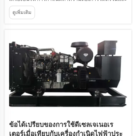
โหลดโดยรวม การเลือกเครื่องปั่นไฟดีเซลที่เหมาะสม
ดูเพิ่มเติม
เริ่มต้นจากการคำนวณว่าอุปกรณ์หรือเครื่องใช้ไฟฟ้า
แต่ละชิ้นต้องการวัตต์เท่าไรในขณะที่ใช้งานจริง
กระบวนการที่เกี่ยวข้อง...
ข้อได้เปรียบของการใช้ดีเซลเจเนอเร
เตอร์เมื่อเทียบกับเครื่องกำเนิดไฟฟ้าประ