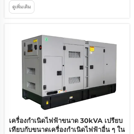
ไฟฟ้า การเติมน้ำมันให้ถูกต้องช่วยยืดอายุการใช้งาน
ดูเพิ่มเติม
เครื่องยนต์ไม่ให้สึกหรอเร็วเกินไป การตรวจสอบระดับ
น้ำมันอย่างสม่ำเสมอจะช่วยให้มั่นใจได้ว่ามีน้ำมัน
เพียงพอ...
เครื่องกำเนิดไฟฟ้าขนาด 30kVA เปรียบ
เทียบกับขนาดเครื่องกำเนิดไฟฟ้าอื่น ๆ ใน