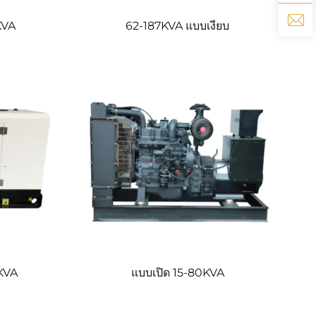
KVA
62-187KVA แบบเงียบ
0KVA
แบบเปิด 15-80KVA