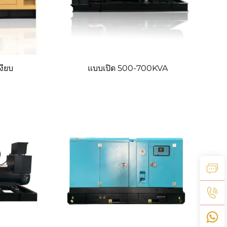
ียบ
แบบเปิด 500-700KVA