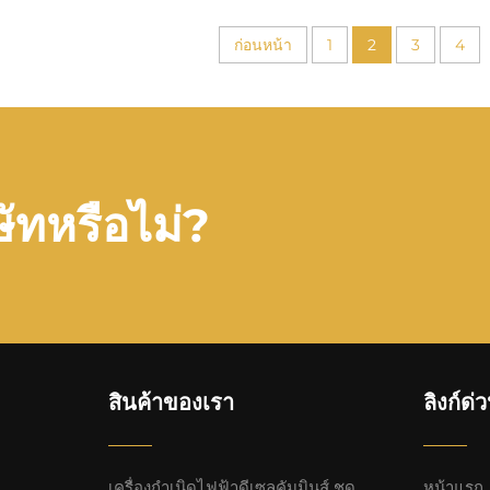
ก่อนหน้า
1
2
3
4
ษัทหรือไม่?
สินค้าของเรา
ลิงก์ด่
เครื่องกำเนิดไฟฟ้าดีเซลคัมมินส์ ชุด
หน้าแรก