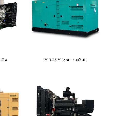
เปิด
750-1375KVA แบบเงียบ