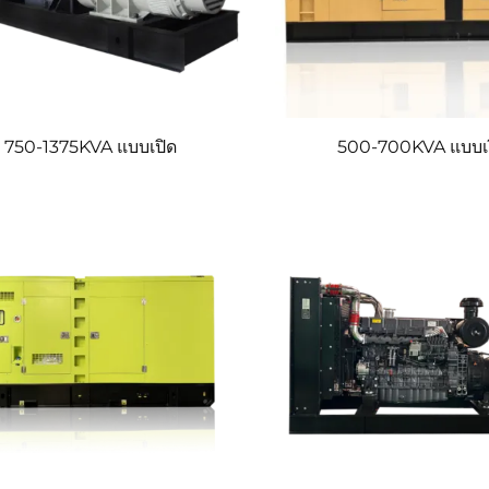
750-1375KVA แบบเปิด
500-700KVA แบบเง