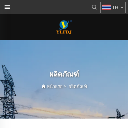
TH
ผลิตภัณฑ์
หน้าแรก
>
ผลิตภัณฑ์