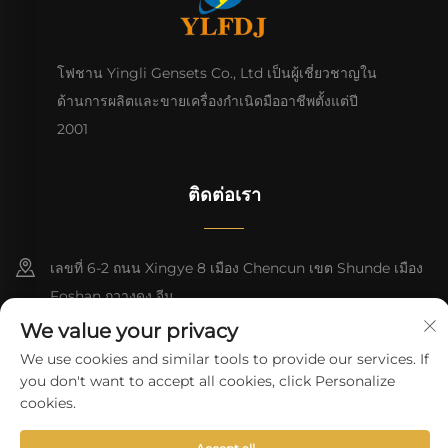
โฟชาน Yingli Gensets Co., Ltd เป็นผู้เชี่ยวชาญใน
ด้านการผลิตและขายเครื่องกําเนิดมืออาชีพตั้งแต่ปี
2001
ติดต่อเรา
เลขที่ 6-2 ถนน Xingye 8 เมือง Chencun เขต Shunde เมือง
Foshan กวางดง จีน
We value your privacy
8618676517177
We use cookies and similar tools to provide our services. If
you don't want to accept all cookies, click Personalize
[email protected]
cookies.