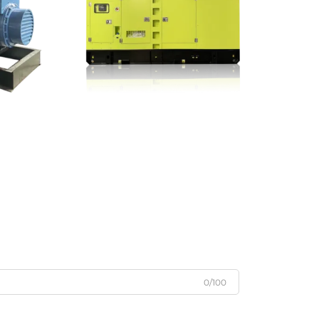
0/100