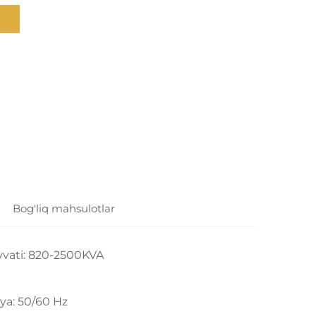
Bog'liq mahsulotlar
vvati: 820-2500KVA
ya: 50/60 Hz