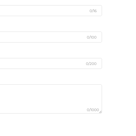
0/16
0/100
0/200
0/1000