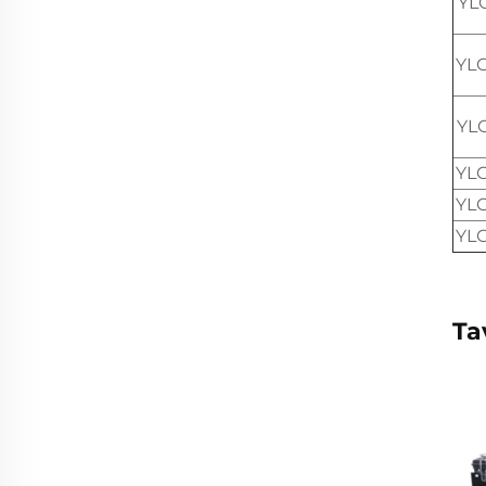
YL
YL
YL
YL
YL
YL
Ta