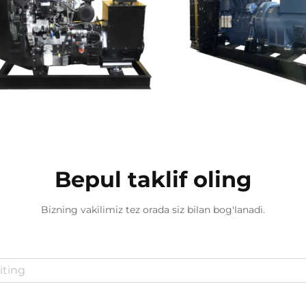
Bepul taklif oling
Bizning vakilimiz tez orada siz bilan bog'lanadi.