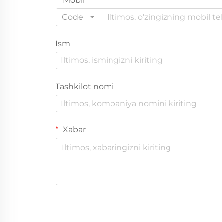
Mobil
Code
Ism
Tashkilot nomi
Xabar