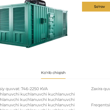
So'rov
Ko'rib chiqish
siy quvvat: 746-2250 KVA
Zaxira qu
hlanuvchi kuchlanuvchi kuchlanuvchi
hlanuvchi kuchlanuvchi kuchlanuvchi
hlanuvchi kuchlanuvchi kuchlanuvchi
Freqentsi