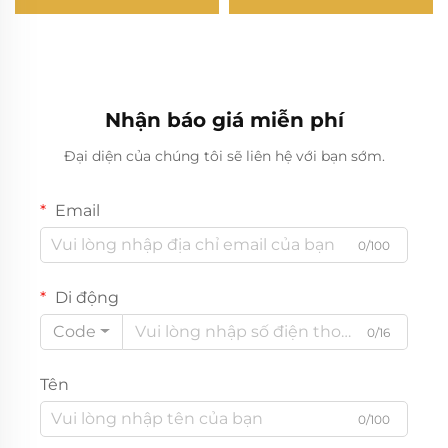
Nhận báo giá miễn phí
Đại diện của chúng tôi sẽ liên hệ với bạn sớm.
Email
0/100
Di động
Code
0/16
Tên
0/100