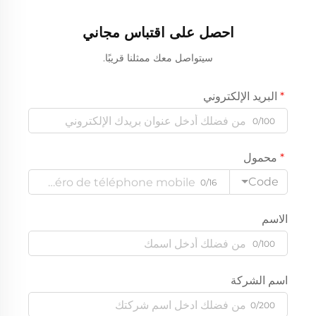
احصل على اقتباس مجاني
سيتواصل معك ممثلنا قريبًا.
البريد الإلكتروني
0/100
محمول
Code
0/16
الاسم
0/100
اسم الشركة
0/200