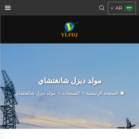
AR
مولد ديزل شانغتشاي
الصفحة الرئيسية
>
المنتجات
>
مولد ديزل شانغتشاي