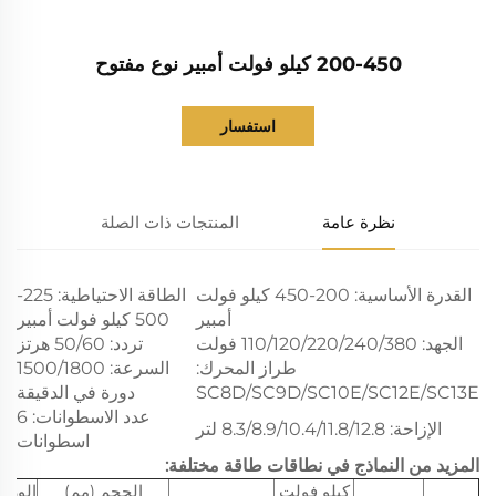
200-450 كيلو فولت أمبير نوع مفتوح
استفسار
نظرة عامة
المنتجات ذات الصلة
القدرة الأساسية: 200-450 كيلو فولت
الطاقة الاحتياطية: 225-
أمبير
500 كيلو فولت أمبير
الجهد: 110/120/220/240/380 فولت
تردد: 50/60 هرتز
طراز المحرك:
السرعة: 1500/1800
SC8D/SC9D/SC10E/SC12E/SC13E
دورة في الدقيقة
عدد الاسطوانات: 6
الإزاحة: 8.3/8.9/10.4/11.8/12.8 لتر
اسطوانات
المزيد من النماذج في نطاقات طاقة مختلفة:
كيلو فولت
الحجم (مم)
الوزن