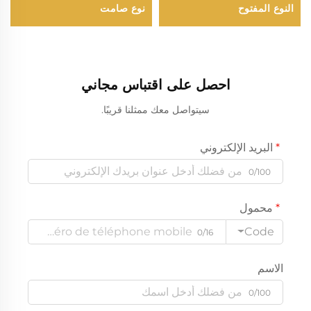
النوع المفتوح
نوع صامت
احصل على اقتباس مجاني
سيتواصل معك ممثلنا قريبًا.
البريد الإلكتروني
0/100
محمول
Code
0/16
الاسم
0/100