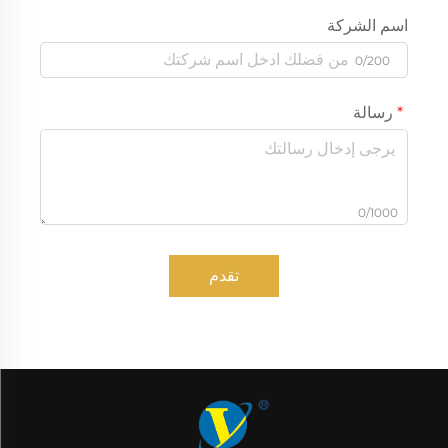
اسم الشركة
0/200
رسالة
0/1000
تقدم