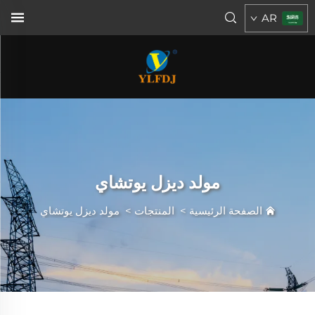
AR
مولد ديزل يوتشاي
الصفحة الرئيسية
>
المنتجات
>
مولد ديزل يوتشاي