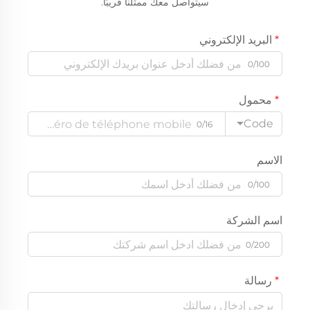
سيتواصل معك ممثلنا قريبًا.
البريد الإلكتروني
0/100
محمول
Code
0/16
الاسم
0/100
اسم الشركة
0/200
رسالة