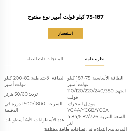
75-187 كيلو فولت أمبير نوع مفتوح
استفسار
نظرة عامة
المنتجات ذات الصلة
الطاقة الأساسية: 75-187 كيلو
الطاقة الاحتياطية: 82-200 كيلو
فولت أمبير
فولت أمبير
الجهد: 110/120/220/240/380
تردد: 50/60 هرتز
فولت
موديل المحرك:
السرعة: 1500/1800 دورة في
YC4A/YC6B/YC6A
الدقيقة
السعة اللترية: 4.84/6.87/7.26
عدد الأسطوانات: 4/6 أسطوانات
لتر
المزيد من النماذج في نطاقات طاقة مختلفة: