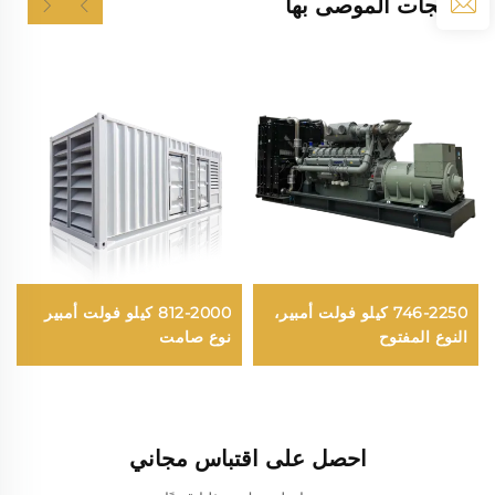
المنتجات الموصى بها
746-2250 كيلو فولت أمبير،
812-2000 كيلو فولت أمبير
النوع المفتوح
نوع صامت
احصل على اقتباس مجاني