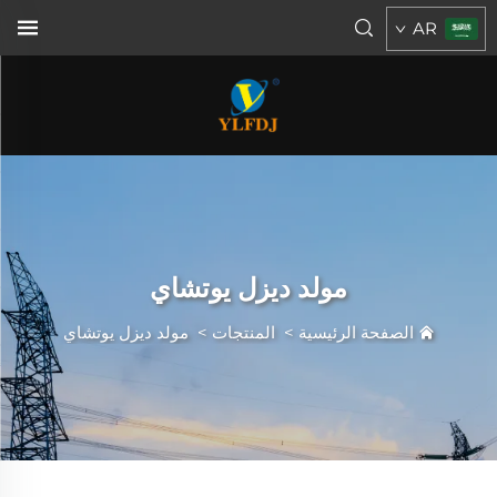
AR
مولد ديزل يوتشاي
الصفحة الرئيسية
>
المنتجات
>
مولد ديزل يوتشاي