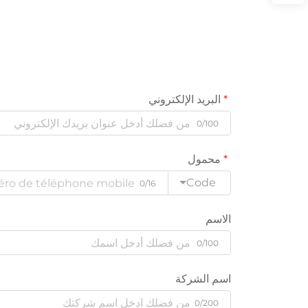
البريد الإلكتروني
0/100
محمول
Code
0/16
الاسم
0/100
اسم الشركة
0/200