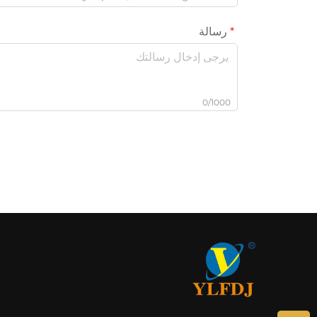
رسالة
0/1000