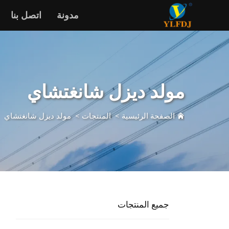
مدونة
اتصل بنا
مولد ديزل شانغتشاي
الصفحة الرئيسية
>
المنتجات
>
مولد ديزل شانغتشاي
جميع المنتجات