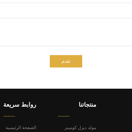
تقدم
منتجاتنا
روابط سريعة
مولد ديزل كومينز
الصفحة الرئيسية