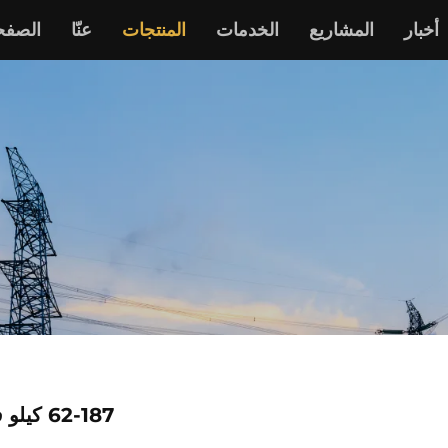
أخبار
المشاريع
الخدمات
المنتجات
عنّا
الصفحة
62-187 كيلو فولت أمبير من النوع الصامت