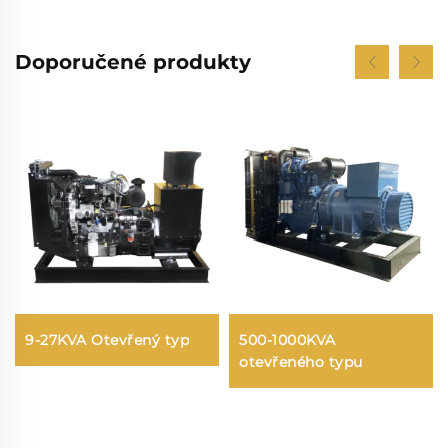
Doporučené produkty
9-27KVA Otevřený typ
500-1000KVA
otevřeného typu