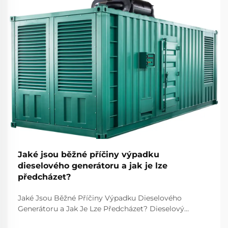
Jaké jsou běžné příčiny výpadku
dieselového generátoru a jak je lze
předcházet?
Jaké Jsou Běžné Příčiny Výpadku Dieselového
Generátoru a Jak Je Lze Předcházet? Dieselový
generátor je jedním z nejspolehlivějších zdrojů