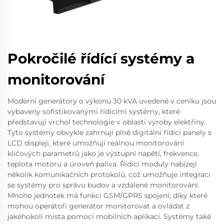
Pokročilé řídící systémy a
monitorování
Moderní generátory o výkonu 30 kVA uvedené v ceníku jsou
vybaveny sofistikovanými řídícími systémy, které
představují vrchol technologie v oblasti výroby elektřiny.
Tyto systémy obvykle zahrnují plně digitální řídící panely s
LCD displeji, které umožňují reálnou monitorování
klíčových parametrů jako je výstupní napětí, frekvence,
teplota motoru a úroveň paliva. Řídící moduly nabízejí
několik komunikačních protokolů, což umožňuje integraci
se systémy pro správu budov a vzdálené monitorování.
Mnoho jednotek má funkci GSM/GPRS spojení, díky které
mohou operátoři generátor monitorovat a ovládat z
jakéhokoli místa pomocí mobilních aplikací. Systémy také