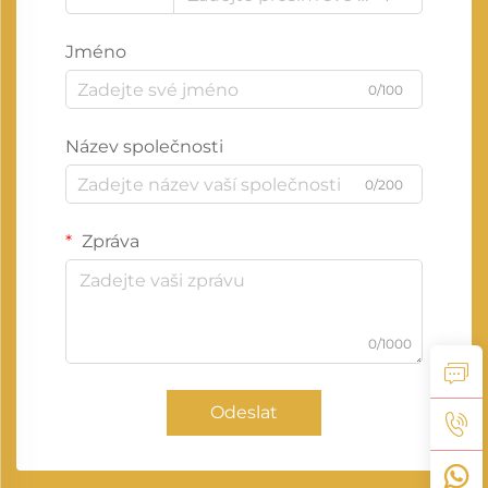
Jméno
0/100
Název společnosti
0/200
Zpráva
0/1000
Odeslat