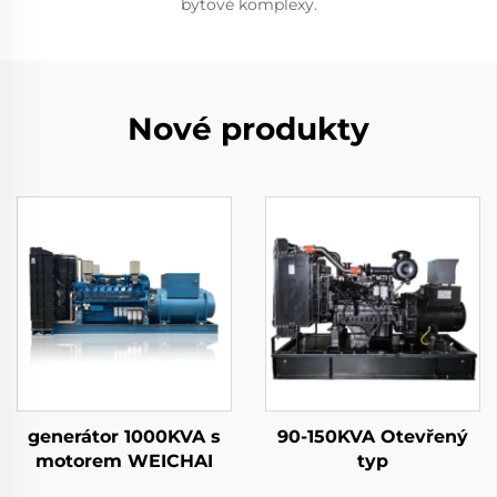
bytové komplexy.
Nové produkty
generátor 1000KVA s
90-150KVA Otevřený
motorem WEICHAI
typ