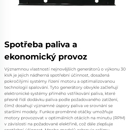
Spotřeba paliva a
ekonomický provoz
Významnou vlastností nejnovějších generátorů o výkonu 30
kVA je jejich nádherná spotřební účinnost, dosažená
pokročilými systémy řízení motoru a optimalizovanou
technologií spalování. Tyto generátory obvykle začleňují
elektronické systémy přímého vstřikování paliva, které
přesně řídí dodávku paliva podle požadovaného zatížení,
čímž dosahují významné úspory paliva ve srovnání se
staršími modely. Funkce proměnné otáčky umožňuje
motory provozovat v optimálních otácích na minutu (RPM)
v závislosti na požadované elektřině, což dále zlepšuje