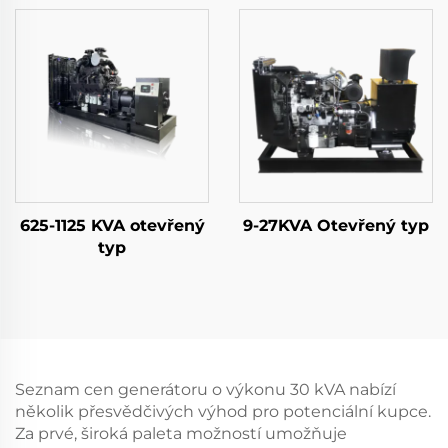
625-1125 KVA otevřený
9-27KVA Otevřený typ
typ
Seznam cen generátoru o výkonu 30 kVA nabízí
několik přesvědčivých výhod pro potenciální kupce.
Za prvé, široká paleta možností umožňuje