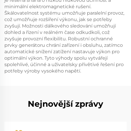
je řešena snaha o nízkou hlukovou účinnost a
minimální elektromagnetické rušení.
Škálovatelnost systému umožňuje paralelní provoz,
což umožňuje rozšíření výkonu, jak se potřeby
zvyšují. Možnosti dálkového sledování umožňují
dohled a řízení v reálném čase odkudkoli, což
zvyšuje provozní flexibilitu. Robustní ochranné
prvky generátoru chrání zařízení i obsluhu, zatímco
automatické snížení zatížení nastavuje výkon pro
optimální výkon. Tyto výhody spolu vytvářejí
spolehlivé, účinné a uživatelsky přívětivé řešení pro
potřeby výroby vysokého napětí.
Nejnovější zprávy