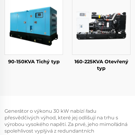
90-150KVA Tichý typ
160-225KVA Otevřený
typ
Generátor o výkonu 30 kW nabízí řadu
přesvědčivých výhod, které jej odlišují na trhu s
výrobou vysokého napětí. Za prvé, jeho mimořádná
spolehlivost vyplývá z redundantních