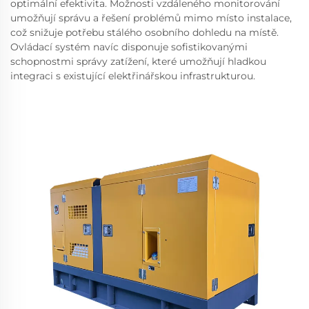
optimální efektivita. Možnosti vzdáleného monitorování
umožňují správu a řešení problémů mimo místo instalace,
což snižuje potřebu stálého osobního dohledu na místě.
Ovládací systém navíc disponuje sofistikovanými
schopnostmi správy zatížení, které umožňují hladkou
integraci s existující elektřinářskou infrastrukturou.