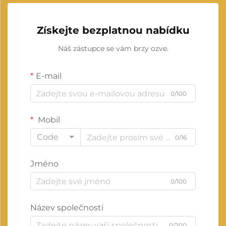
Získejte bezplatnou nabídku
Náš zástupce se vám brzy ozve.
E-mail
0/100
Mobil
Code
0/16
Jméno
0/100
Název společnosti
0/200