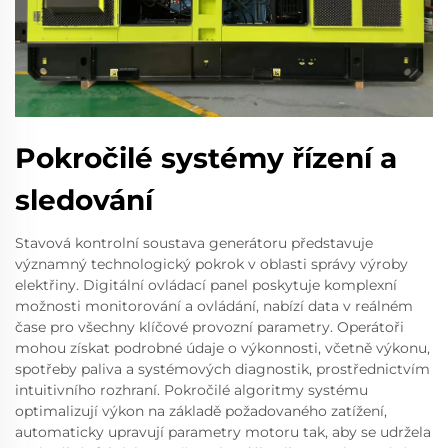
Pokročilé systémy řízení a
sledování
Stavová kontrolní soustava generátoru představuje
významný technologický pokrok v oblasti správy výroby
elektřiny. Digitální ovládací panel poskytuje komplexní
možnosti monitorování a ovládání, nabízí data v reálném
čase pro všechny klíčové provozní parametry. Operátoři
mohou získat podrobné údaje o výkonnosti, včetně výkonu,
spotřeby paliva a systémových diagnostik, prostřednictvím
intuitivního rozhraní. Pokročilé algoritmy systému
optimalizují výkon na základě požadovaného zatížení,
automaticky upravují parametry motoru tak, aby se udržela