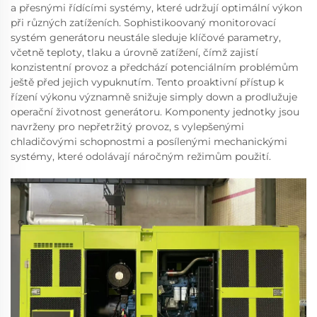
a přesnými řídícími systémy, které udržují optimální výkon
při různých zatíženích. Sophistikoovaný monitorovací
systém generátoru neustále sleduje klíčové parametry,
včetně teploty, tlaku a úrovně zatížení, čímž zajistí
konzistentní provoz a předchází potenciálním problémům
ještě před jejich vypuknutím. Tento proaktivní přístup k
řízení výkonu významně snižuje simply down a prodlužuje
operační životnost generátoru. Komponenty jednotky jsou
navrženy pro nepřetržitý provoz, s vylepšenými
chladičovými schopnostmi a posílenými mechanickými
systémy, které odolávají náročným režimům použití.