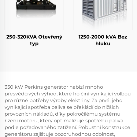
250-320KVA Otevřený
1250-2000 kVA Bez
typ
hluku
350 kW Perkins generátor nabízí mnoho
přesvědčivých výhod, které ho činí vynikající volbou
pro různé potřeby výroby elektřiny. Za prvé, jeho
vynikající spotřeba paliva se překládí do nižších
provozních nákladů, díky pokročilému systému
řízení motoru, který optimalizuje spotřebu paliva
podle požadovaného zatížení. Robustní konstrukce
generátoru zajišťuje pozoruhodnou odolnost,