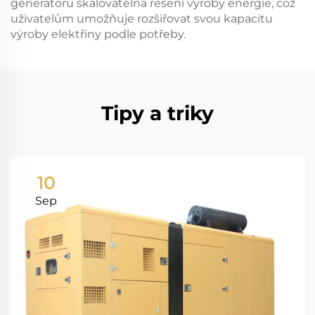
generátoru škálovatelná řešení výroby energie, což
uživatelům umožňuje rozšiřovat svou kapacitu
výroby elektřiny podle potřeby.
Tipy a triky
10
Sep