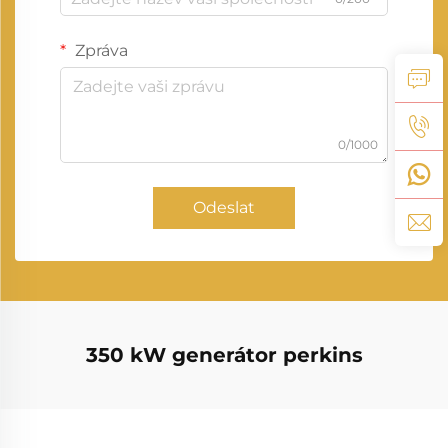
Zpráva
0/1000
Odeslat
350 kW generátor perkins