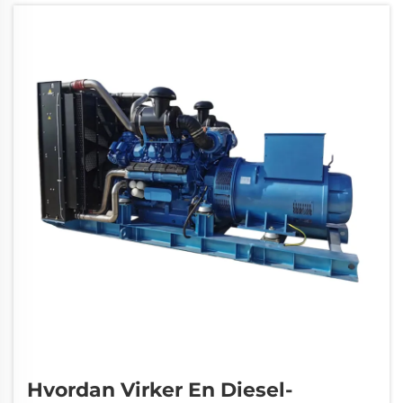
omdanne dieselbrændstof til anvendelig
elektrisk energi på en ret effektiv måde...
Hvordan Virker En Diesel-