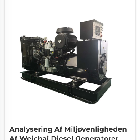
sælgere kan føre til...
Analysering Af Miljøvenligheden
Af Weichai Diesel Generatorer