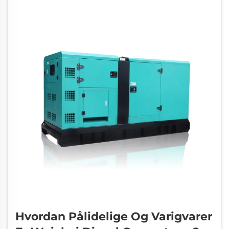
kan undgå disse ...
Hvordan Pålidelige Og Varigvarer