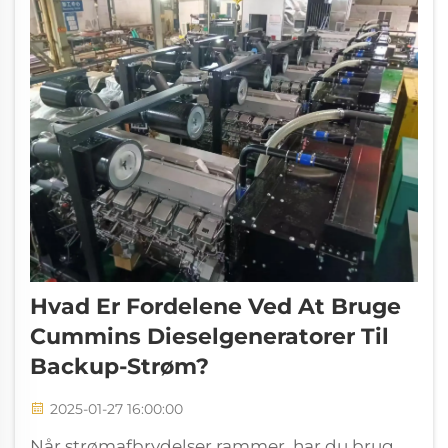
Hvad Er Fordelene Ved At Bruge
Cummins Dieselgeneratorer Til
Backup-Strøm?
2025-01-27 16:00:00
Når strømafbrydelser rammer, har du brug