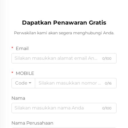
Dapatkan Penawaran Gratis
Perwakilan kami akan segera menghubungi Anda.
Email
0/100
MOBILE
Code
0/16
Nama
0/100
Nama Perusahaan