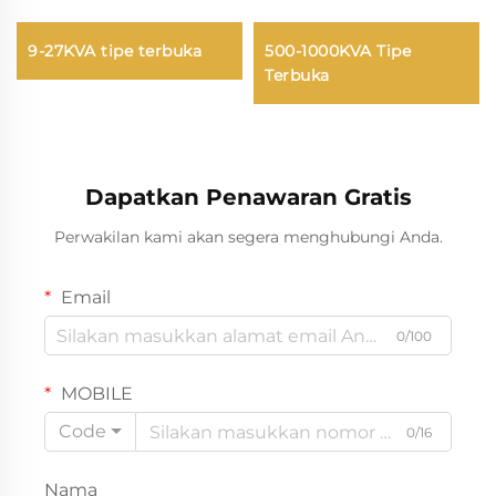
9-27KVA tipe terbuka
500-1000KVA Tipe
Terbuka
Dapatkan Penawaran Gratis
Perwakilan kami akan segera menghubungi Anda.
Email
0/100
MOBILE
Code
0/16
Nama