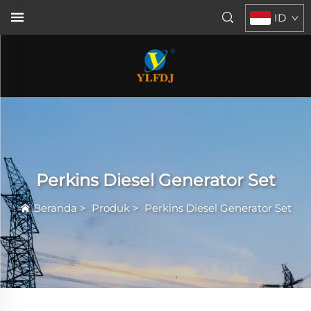
ID
Perkins Diesel Generator Set
Beranda
>
Produk
>
Perkins Diesel Generator Set