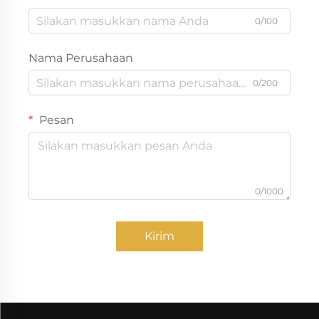
0/100
Nama Perusahaan
0/200
Pesan
0/1000
Kirim