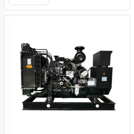
mempertimbangkan kapasitas beban total
dan permintaan puncak. Menghitung
Kapasitas Beban Total dan Permintaan
Puncak...