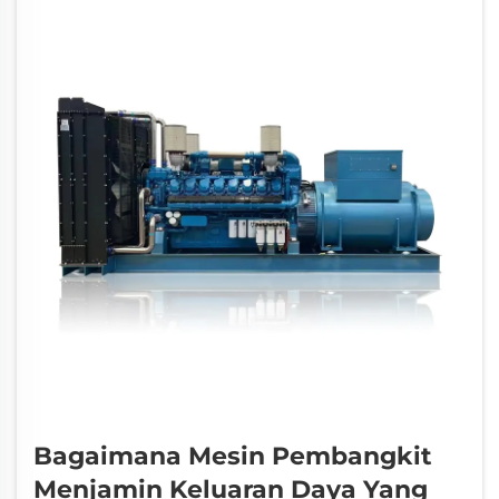
generator tetap beroperasi dalam jangka
panjang. Ini...
Bagaimana Mesin Pembangkit
Menjamin Keluaran Daya Yang