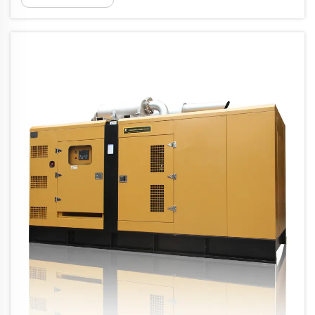
membentuk kembali cara kita memproduksi
dan mengonsumsi listrik. Perubahan ini
merepresentasikan salah satu yang paling
signif...