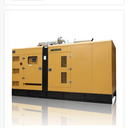
konektivitas jaringan tetap tidak dapat
diandalkan atau tidak ada. Dalam skenario
seperti itu, energi alternatif jadi...