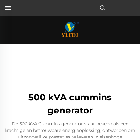
500 kVA cummins
generator
De 500 kVA Cummins generator staat bekend als een
krachtige en betrouwbare energieoplossing, ontworpen om
uitzonderlijke prestaties te leveren in eisenhoge