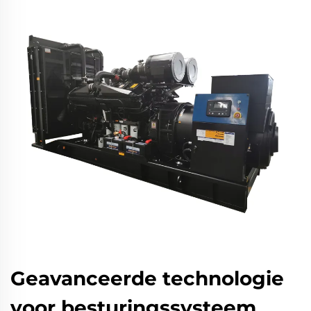
Geavanceerde technologie
voor besturingssysteem