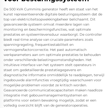
De 500 kVA Cummins generator heeft een staat van het
kunst representeerende digitale besturingssysteem dat de
top van elektriciteitsopwekkingbeheer belichaamt. Dit
geavanceerde systeem omvat meerdere lagen van
monitoring en beschermingsfuncties, wat optimale
prestaties en systeemlevensduur waarborgt. De controller
biedt real-time analyse van cruciale parameters zoals
spanningregeling, frequentiestabiliteit en
vermogensfactorcorrectie. Het past automatisch
werkparameters aan om optimale prestaties te behouden
onder verschillende belastingsomstandigheden. Het
intuïtieve interface van het systeem stelt operateurs in
staat om gedetailleerde prestatiegegevens en
diagnostische informatie onmiddellijk te raadplegen, terwijl
ingebouwde alarmfuncties vroegtijdig waarschuwen voor
mogelijke problemen voordat ze kritisch worden.
Geavanceerde communicatiecapaciteiten maken naadloze
integratie met gebouwmanagementsystemen en
platforms voor extern bewaking mogelijk, zodat er een
volledig overzicht blijft van de generatoroperaties.