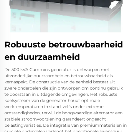
Robuuste betrouwbaarheid
en duurzaamheid
De 500 kVA Cummins generator is ontworpen met
uitzonderlijke duurzaamheid en betrouwbaarheid als
kernaspekt. De constructie van de eenheid bestaat uit
zware onderdelen die zijn ontworpen om continu gebruik
te doorstaan in uitdagende omgevingen. Het robuuste
koelsysteem van de generator houdt optimale
werktemperaturen in stand, zelfs onder extreme
omstandigheden, terwijl de hoogwaardige alternator een
stabiele stroomvoorziening garandeert ongeacht
belastingvariaties. De integratie van premiummaterialen in
cruciale onderdelen verlengt het operationele levensduur