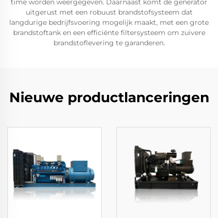
time worden weergegeven. Daarnaast komt de generator
uitgerust met een robuust brandstofsysteem dat
langdurige bedrijfsvoering mogelijk maakt, met een grote
brandstoftank en een efficiënte filtersysteem om zuivere
brandstoflevering te garanderen.
Nieuwe productlanceringen