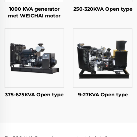
1000 KVA generator
250-320KVA Open type
met WEICHAI motor
375-625KVA Open type
9-27KVA Open type