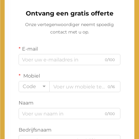
Ontvang een gratis offerte
Onze vertegenwoordiger neemt spoedig
contact met u op.
E-mail
0/100
Mobiel
Code
0/16
Naam
0/100
Bedrijfsnaam