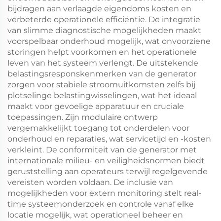
bijdragen aan verlaagde eigendoms kosten en
verbeterde operationele efficiëntie. De integratie
van slimme diagnostische mogelijkheden maakt
voorspelbaar onderhoud mogelijk, wat onvoorziene
storingen helpt voorkomen en het operationele
leven van het systeem verlengt. De uitstekende
belastingsresponskenmerken van de generator
zorgen voor stabiele stroomuitkomsten zelfs bij
plotselinge belastingwisselingen, wat het ideaal
maakt voor gevoelige apparatuur en cruciale
toepassingen. Zijn modulaire ontwerp
vergemakkelijkt toegang tot onderdelen voor
onderhoud en reparaties, wat servicetijd en -kosten
verkleint. De conformiteit van de generator met
internationale milieu- en veiligheidsnormen biedt
geruststelling aan operateurs terwijl regelgevende
vereisten worden voldaan. De inclusie van
mogelijkheden voor extern monitoring stelt real-
time systeemonderzoek en controle vanaf elke
locatie mogelijk, wat operationeel beheer en