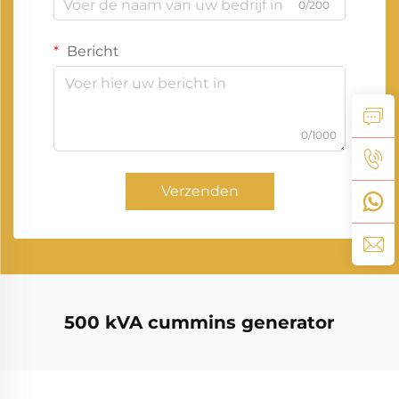
0/200
Bericht
0/1000
Verzenden
500 kVA cummins generator