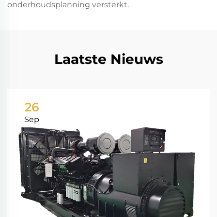
onderhoudsplanning versterkt.
Laatste Nieuws
26
Sep