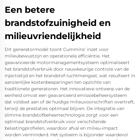
Een betere
brandstofzuinigheid en
milieuvriendelijkheid
Dit generatormodel toont Cummins' inzet voor
milieubewustzijn en operationele efficiëntie. Het
geavanceerde motormanagementsysteem optimaliseert
het brandstofverbruik door nauwkeurige controle van de
injectietijd en het brandstof-luchtmengsel, wat resulteert in
aanzienlijke kostenbesparingen ten opzichte van
traditionele generatoren. Het innovatieve ontwerp van de
eenheid omvat een geavanceerd emissiebeheersysteem
dat voldoet aan of de huidige milieuvoorschriften overtreft,
terwijl de prestaties optimaal blijven. De integratie van
slimme brandstofbeheertechnologie zorgt voor een
optimaal brandstofverbruik voor verschillende
belastingprofielen, waardoor afval en milieu-impact
worden verminderd. Het systeem is bijzonder waardevol