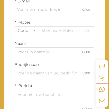
E-mail
0/100
Mobiel
Code
0/16
Naam
0/100
Bedrijfsnaam
0/200
Bericht
0/1000