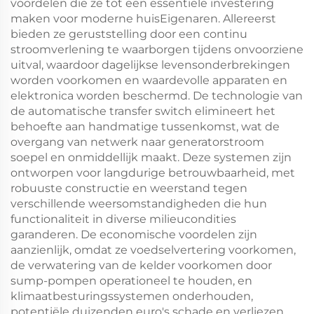
voordelen die ze tot een essentiële investering
maken voor moderne huisEigenaren. Allereerst
bieden ze geruststelling door een continu
stroomverlening te waarborgen tijdens onvoorziene
uitval, waardoor dagelijkse levensonderbrekingen
worden voorkomen en waardevolle apparaten en
elektronica worden beschermd. De technologie van
de automatische transfer switch elimineert het
behoefte aan handmatige tussenkomst, wat de
overgang van netwerk naar generatorstroom
soepel en onmiddellijk maakt. Deze systemen zijn
ontworpen voor langdurige betrouwbaarheid, met
robuuste constructie en weerstand tegen
verschillende weersomstandigheden die hun
functionaliteit in diverse milieucondities
garanderen. De economische voordelen zijn
aanzienlijk, omdat ze voedselvertering voorkomen,
de verwatering van de kelder voorkomen door
sump-pompen operationeel te houden, en
klimaatbesturingssystemen onderhouden,
potentiële duizenden euro's schade en verliezen