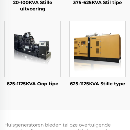
20-100KVA Stille
375-625KVA Stil tipe
uitvoering
625-1125KVA Oop tipe
625-1125KVA Stille type
Huisgeneratoren bieden talloze overtuigende