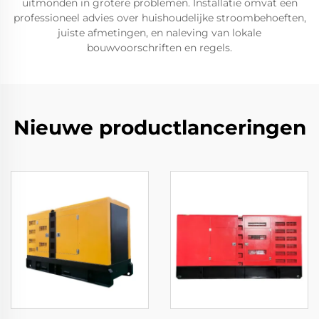
uitmonden in grotere problemen. Installatie omvat een
professioneel advies over huishoudelijke stroombehoeften,
juiste afmetingen, en naleving van lokale
bouwvoorschriften en regels.
Nieuwe productlanceringen