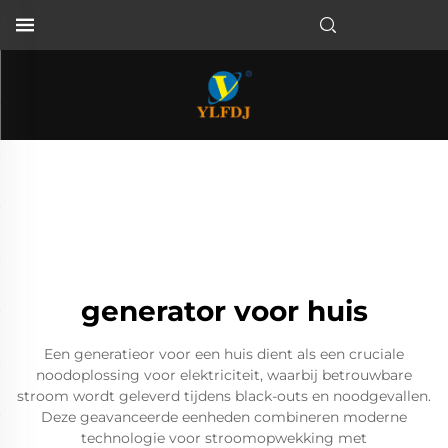
generator voor huis
Een generatieor voor een huis dient als een cruciale
noodoplossing voor elektriciteit, waarbij betrouwbare
stroom wordt geleverd tijdens black-outs en noodgevallen.
Deze geavanceerde eenheden combineren moderne
technologie voor stroomopwekking met