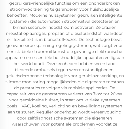
gebruikersvriendelijke functies om een ononderbroken
stroomvoorziening te garanderen voor huishoudelijke
behoeften. Moderne huissystemen gebruiken intelligente
systemen die automatisch stroomuitval detecteren en
binnen seconden noodstroom activeren. Ze draaien
meestal op aardgas, propaan of dieselbrandstof, waardoor
er flexibiliteit is in brandstofkeuzes. De technologie bevat
geavanceerde spanningregelingsystemen, wat zorgt voor
een stabiele stroomuitkomst die gevoelige elektronische
apparaten en essentiële huishoudelijke apparaten veilig aan
het werk houdt. Deze eenheden hebben weerstand
biedende omhulsels tegen weeromstandigheden,
geluidsdempende technologie voor geruisloze werking, en
slimme monitoring mogelijkheden die eigenaren toestaan
de prestaties te volgen via mobiele applicaties. De
capaciteit van de generatoren varieert van 7kW tot 20kW
voor gemiddelde huizen, in staat om kritieke systemen
zoals HVAC, koeling, verlichting en beveiligingssystemen
aan te sturen. Regulier onderhoud wordt vereenvoudigd
door zelfdiagnostische systemen die eigenaren
waarschuwen voor potentiële problemen voordat ze