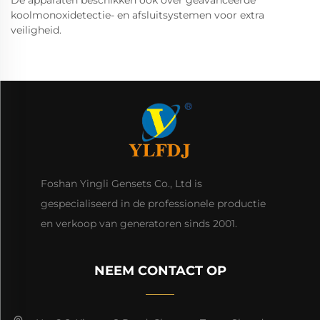
De apparaten beschikken ook over geavanceerde
koolmonoxidetectie- en afsluitsystemen voor extra
veiligheid.
Foshan Yingli Gensets Co., Ltd is
gespecialiseerd in de professionele productie
en verkoop van generatoren sinds 2001.
NEEM CONTACT OP