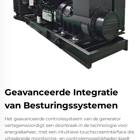
Geavanceerde Integratie
van Besturingssystemen
Het geavanceerde controlesysteem van de generator
vertegenwoordigt een doorbraak in de technologie voor
energiebeheer, met een intuïtieve touchscreeninterface die
uitgebreide monitoring- en controlemogelijkheden biedt.