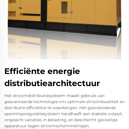
Efficiënte energie
distributiearchitectuur
Het stroomdistributiesysteem maakt gebruik van
geavanceerde technologie om optimale stroomkwaliteit en
distributie-efficiëntie te waarborgen. Het geavanceerde
spanningsregulatiesysteem handhaaft een stabiele output,
ongeacht variaties in belasting, en beschermt gevoelige
apparatuur tegen stroomschommelingen.