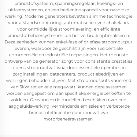
brandstofsysteem, spanningsregelaar, koelings- en
uitlaatsystemen, en een bedieningspaneel voor naadloze
werking. Moderne generators bevatten slimme technologie
voor afstandsmonitoring, automatische overschakelaars
voor onmiddellijke stroomlevering, en efficiënte
brandstofbeheersystemen die het verbruik optimaliseren.
Deze eenheden kunnen enkel-fase of driefase stroomoutput
leveren, waardoor ze geschikt zijn voor residentiële,
commerciële en industriële toepassingen. Het robuuste
ontwerp van de generator zorgt voor consistente prestaties
tijdens stroomuitval, waardoor essentiële operaties in
zorginstellingen, datacenters, productiebedrijven en
woningen behouden blijven. Met stroomoutputs variërend
van 5kW tot enkele megawatt, kunnen deze systemen
worden aangepast om aan specifieke energiebehoeften te
voldoen. Geavanceerde modellen beschikken over een
laaggeluidswerking, verminderde emissies en verbeterde
brandstofefficiëntie door innovatieve
motorbeheersystemen.