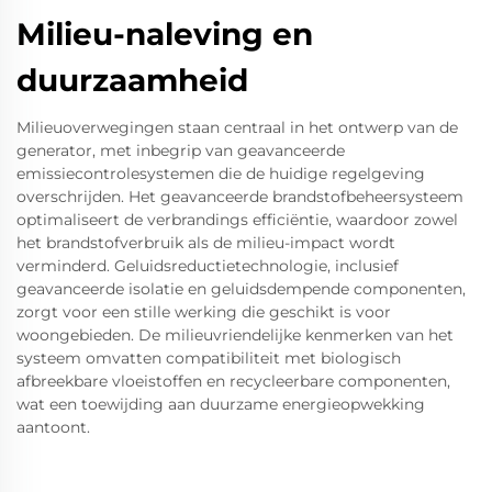
Milieu-naleving en
duurzaamheid
Milieuoverwegingen staan centraal in het ontwerp van de
generator, met inbegrip van geavanceerde
emissiecontrolesystemen die de huidige regelgeving
overschrijden. Het geavanceerde brandstofbeheersysteem
optimaliseert de verbrandings efficiëntie, waardoor zowel
het brandstofverbruik als de milieu-impact wordt
verminderd. Geluidsreductietechnologie, inclusief
geavanceerde isolatie en geluidsdempende componenten,
zorgt voor een stille werking die geschikt is voor
woongebieden. De milieuvriendelijke kenmerken van het
systeem omvatten compatibiliteit met biologisch
afbreekbare vloeistoffen en recycleerbare componenten,
wat een toewijding aan duurzame energieopwekking
aantoont.