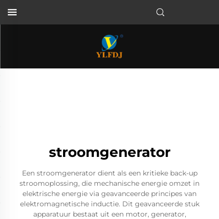
stroomgenerator
Een stroomgenerator dient als een kritieke back-up
stroomoplossing, die mechanische energie omzet in
elektrische energie via geavanceerde principes van
elektromagnetische inductie. Dit geavanceerde stuk
apparatuur bestaat uit een motor, generator,