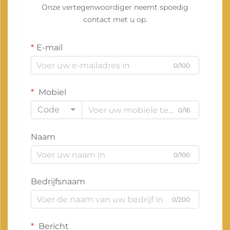
Onze vertegenwoordiger neemt spoedig
contact met u op.
E-mail
0/100
Mobiel
Code
0/16
Naam
0/100
Bedrijfsnaam
0/200
Bericht