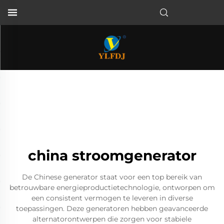
china stroomgenerator
De Chinese generator staat voor een top bereik van
betrouwbare energieproductietechnologie, ontworpen om
een consistent vermogen te leveren in diverse
toepassingen. Deze generatoren hebben geavanceerde
alternatorontwerpen die zorgen voor stabiele