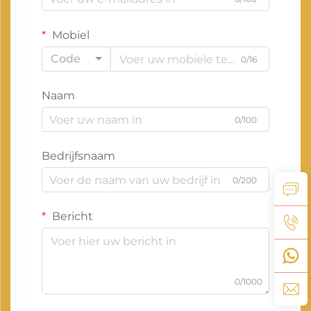
Mobiel
Code
0/16
Naam
0/100
Bedrijfsnaam
0/200
Bericht
0/1000