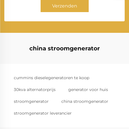
Verzenden
china stroomgenerator
cummins dieselegeneratoren te koop
30kva alternatorprijs
generator voor huis
stroomgenerator
china stroomgenerator
stroomgenerator leverancier