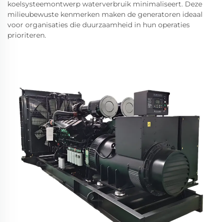
koelsysteemontwerp waterverbruik minimaliseert. Deze
milieubewuste kenmerken maken de generatoren ideaal
voor organisaties die duurzaamheid in hun operaties
prioriteren.