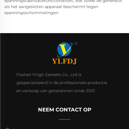
spanningstabilisatiefunctionaliteit, wat zowel de generator
als het aangesloten apparaat beschermt tegen
spanningsschommelingen.
Foshan Yingli Gensets Co., Ltd is
gespecialiseerd in de professionele productie
en verkoop van generatoren sinds 2001.
NEEM CONTACT OP