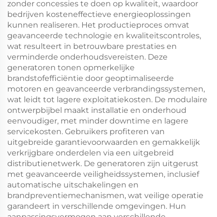
zonder concessies te doen op kwaliteit, waardoor
bedrijven kosteneffectieve energieoplossingen
kunnen realiseren. Het productieproces omvat
geavanceerde technologie en kwaliteitscontroles,
wat resulteert in betrouwbare prestaties en
verminderde onderhoudsvereisten. Deze
generatoren tonen opmerkelijke
brandstofefficiëntie door geoptimaliseerde
motoren en geavanceerde verbrandingssystemen,
wat leidt tot lagere exploitatiekosten. De modulaire
ontwerpbijbel maakt installatie en onderhoud
eenvoudiger, met minder downtime en lagere
servicekosten. Gebruikers profiteren van
uitgebreide garantievoorwaarden en gemakkelijk
verkrijgbare onderdelen via een uitgebreid
distributienetwerk. De generatoren zijn uitgerust
met geavanceerde veiligheidssystemen, inclusief
automatische uitschakelingen en
brandpreventiemechanismen, wat veilige operatie
garandeert in verschillende omgevingen. Hun
aanpassingsvermogen aan verschillende