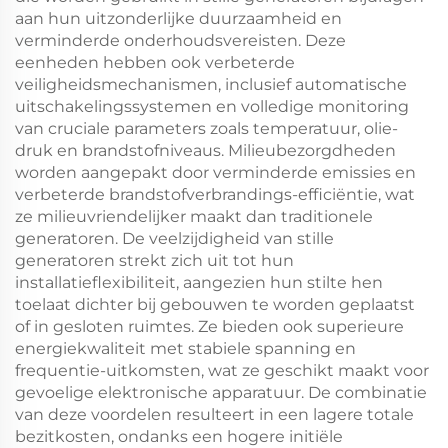
aan hun uitzonderlijke duurzaamheid en
verminderde onderhoudsvereisten. Deze
eenheden hebben ook verbeterde
veiligheidsmechanismen, inclusief automatische
uitschakelingssystemen en volledige monitoring
van cruciale parameters zoals temperatuur, olie-
druk en brandstofniveaus. Milieubezorgdheden
worden aangepakt door verminderde emissies en
verbeterde brandstofverbrandings-efficiëntie, wat
ze milieuvriendelijker maakt dan traditionele
generatoren. De veelzijdigheid van stille
generatoren strekt zich uit tot hun
installatieflexibiliteit, aangezien hun stilte hen
toelaat dichter bij gebouwen te worden geplaatst
of in gesloten ruimtes. Ze bieden ook superieure
energiekwaliteit met stabiele spanning en
frequentie-uitkomsten, wat ze geschikt maakt voor
gevoelige elektronische apparatuur. De combinatie
van deze voordelen resulteert in een lagere totale
bezitkosten, ondanks een hogere initiële