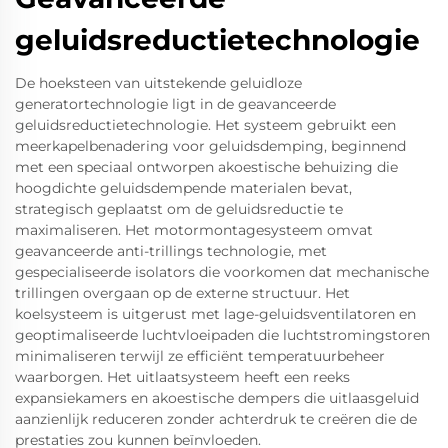
geluidsreductietechnologie
De hoeksteen van uitstekende geluidloze
generatortechnologie ligt in de geavanceerde
geluidsreductietechnologie. Het systeem gebruikt een
meerkapelbenadering voor geluidsdemping, beginnend
met een speciaal ontworpen akoestische behuizing die
hoogdichte geluidsdempende materialen bevat,
strategisch geplaatst om de geluidsreductie te
maximaliseren. Het motormontagesysteem omvat
geavanceerde anti-trillings technologie, met
gespecialiseerde isolators die voorkomen dat mechanische
trillingen overgaan op de externe structuur. Het
koelsysteem is uitgerust met lage-geluidsventilatoren en
geoptimaliseerde luchtvloeipaden die luchtstromingstoren
minimaliseren terwijl ze efficiënt temperatuurbeheer
waarborgen. Het uitlaatsysteem heeft een reeks
expansiekamers en akoestische dempers die uitlaasgeluid
aanzienlijk reduceren zonder achterdruk te creëren die de
prestaties zou kunnen beïnvloeden.