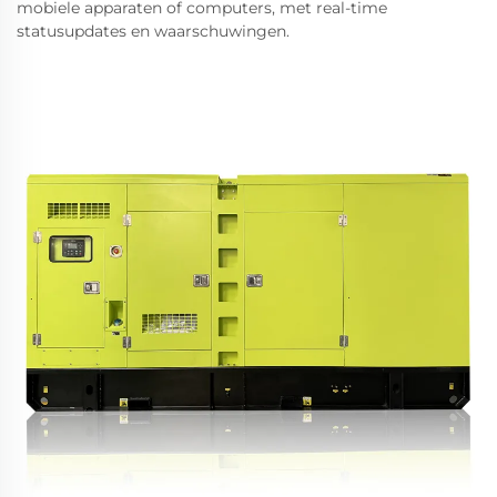
mobiele apparaten of computers, met real-time
statusupdates en waarschuwingen.