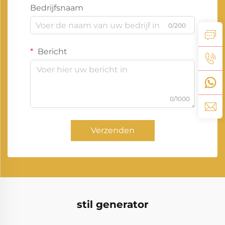
Bedrijfsnaam
0/200
Bericht
0/1000
Verzenden
stil generator