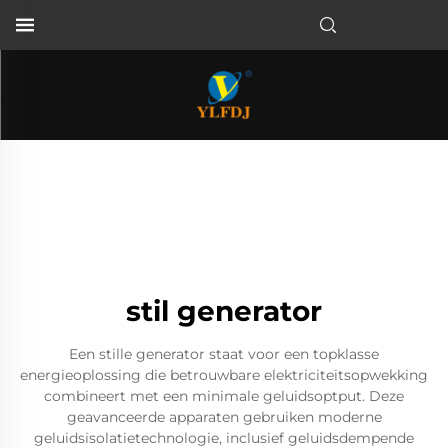
stil generator
Een stille generator staat voor een topklasse
energieoplossing die betrouwbare elektriciteitsopwekking
combineert met een minimale geluidsoptput. Deze
geavanceerde apparaten gebruiken moderne
geluidsisolatietechnologie, inclusief geluidsdempende