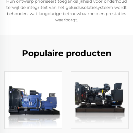
Hun ontwerp prioriseert toegankelijkheid voor onderhoud
terwijl de integriteit van het geluidsisolatiesysteem wordt
behouden, wat langdurige betrouwbaarheid en prestaties
waarborgt.
Populaire producten