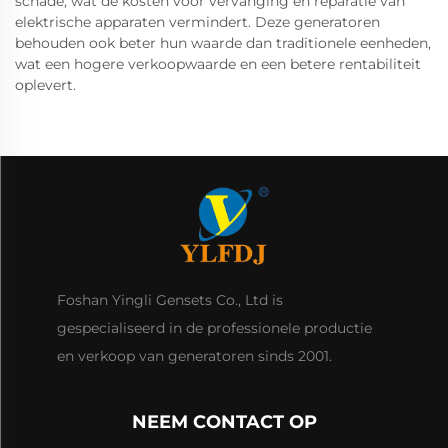
schade, wat de kosten voor vervanging en reparatie van
elektrische apparaten vermindert. Deze generatoren
behouden ook beter hun waarde dan traditionele eenheden,
wat een hogere verkoopwaarde en een betere rentabiliteit
oplevert.
Foshan Yingli Gensets Co., Ltd is
gespecialiseerd in de professionele productie
en verkoop van generatoren sinds 2001.
NEEM CONTACT OP