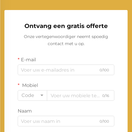
Ontvang een gratis offerte
Onze vertegenwoordiger neemt spoedig
contact met u op.
E-mail
0/100
Mobiel
Code
0/16
Naam
0/100