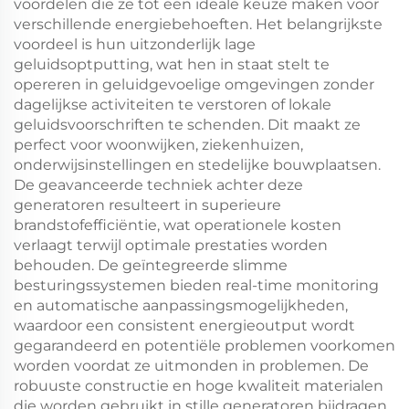
voordelen die ze tot een ideale keuze maken voor
verschillende energiebehoeften. Het belangrijkste
voordeel is hun uitzonderlijk lage
geluidsoptputting, wat hen in staat stelt te
opereren in geluidgevoelige omgevingen zonder
dagelijkse activiteiten te verstoren of lokale
geluidsvoorschriften te schenden. Dit maakt ze
perfect voor woonwijken, ziekenhuizen,
onderwijsinstellingen en stedelijke bouwplaatsen.
De geavanceerde techniek achter deze
generatoren resulteert in superieure
brandstofefficiëntie, wat operationele kosten
verlaagt terwijl optimale prestaties worden
behouden. De geïntegreerde slimme
besturingssystemen bieden real-time monitoring
en automatische aanpassingsmogelijkheden,
waardoor een consistent energieoutput wordt
gegarandeerd en potentiële problemen voorkomen
worden voordat ze uitmonden in problemen. De
robuuste constructie en hoge kwaliteit materialen
die worden gebruikt in stille generatoren bijdragen