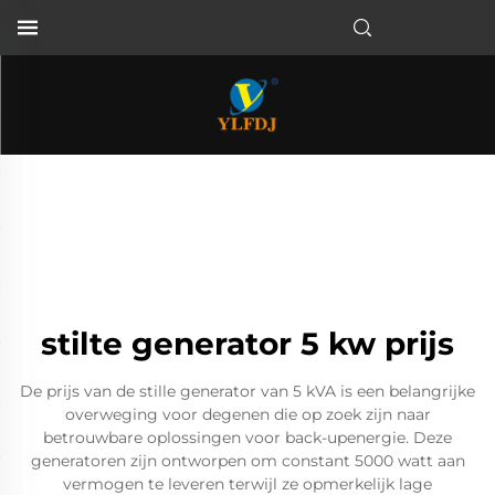
stilte generator 5 kw prijs
De prijs van de stille generator van 5 kVA is een belangrijke
overweging voor degenen die op zoek zijn naar
betrouwbare oplossingen voor back-upenergie. Deze
generatoren zijn ontworpen om constant 5000 watt aan
vermogen te leveren terwijl ze opmerkelijk lage