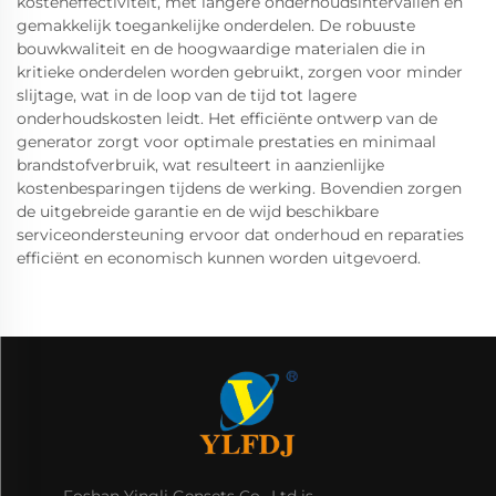
kosteneffectiviteit, met langere onderhoudsintervallen en
gemakkelijk toegankelijke onderdelen. De robuuste
bouwkwaliteit en de hoogwaardige materialen die in
kritieke onderdelen worden gebruikt, zorgen voor minder
slijtage, wat in de loop van de tijd tot lagere
onderhoudskosten leidt. Het efficiënte ontwerp van de
generator zorgt voor optimale prestaties en minimaal
brandstofverbruik, wat resulteert in aanzienlijke
kostenbesparingen tijdens de werking. Bovendien zorgen
de uitgebreide garantie en de wijd beschikbare
serviceondersteuning ervoor dat onderhoud en reparaties
efficiënt en economisch kunnen worden uitgevoerd.