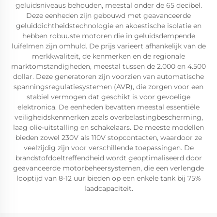
geluidsniveaus behouden, meestal onder de 65 decibel.
Deze eenheden zijn gebouwd met geavanceerde
geluiddichtheidstechnologie en akoestische isolatie en
hebben robuuste motoren die in geluidsdempende
luifelmen zijn omhuld. De prijs varieert afhankelijk van de
merkkwaliteit, de kenmerken en de regionale
marktomstandigheden, meestal tussen de 2.000 en 4.500
dollar. Deze generatoren zijn voorzien van automatische
spanningsregulatiesystemen (AVR), die zorgen voor een
stabiel vermogen dat geschikt is voor gevoelige
elektronica. De eenheden bevatten meestal essentiële
veiligheidskenmerken zoals overbelastingbescherming,
laag olie-uitstalling en schakelaars. De meeste modellen
bieden zowel 230V als 110V stopcontacten, waardoor ze
veelzijdig zijn voor verschillende toepassingen. De
brandstofdoeltreffendheid wordt geoptimaliseerd door
geavanceerde motorbeheersystemen, die een verlengde
looptijd van 8-12 uur bieden op een enkele tank bij 75%
laadcapaciteit.