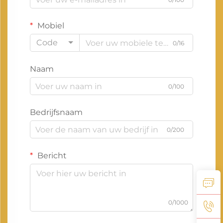
Mobiel
Code
0/16
Naam
0/100
Bedrijfsnaam
0/200
Bericht
0/1000