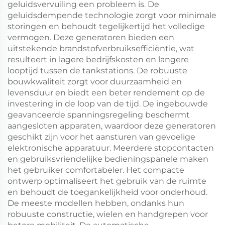
geluidsvervuiling een probleem is. De
geluidsdempende technologie zorgt voor minimale
storingen en behoudt tegelijkertijd het volledige
vermogen. Deze generatoren bieden een
uitstekende brandstofverbruiksefficiëntie, wat
resulteert in lagere bedrijfskosten en langere
looptijd tussen de tankstations. De robuuste
bouwkwaliteit zorgt voor duurzaamheid en
levensduur en biedt een beter rendement op de
investering in de loop van de tijd. De ingebouwde
geavanceerde spanningsregeling beschermt
aangesloten apparaten, waardoor deze generatoren
geschikt zijn voor het aansturen van gevoelige
elektronische apparatuur. Meerdere stopcontacten
en gebruiksvriendelijke bedieningspanele maken
het gebruiker comfortabeler. Het compacte
ontwerp optimaliseert het gebruik van de ruimte
en behoudt de toegankelijkheid voor onderhoud.
De meeste modellen hebben, ondanks hun
robuuste constructie, wielen en handgrepen voor