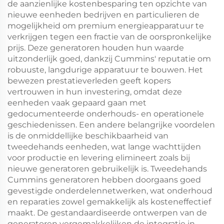
de aanzienlijke kostenbesparing ten opzichte van
nieuwe eenheden bedrijven en particulieren de
mogelijkheid om premium energieapparatuur te
verkrijgen tegen een fractie van de oorspronkelijke
prijs. Deze generatoren houden hun waarde
uitzonderlijk goed, dankzij Cummins' reputatie om
robuuste, langdurige apparatuur te bouwen. Het
bewezen prestatieverleden geeft kopers
vertrouwen in hun investering, omdat deze
eenheden vaak gepaard gaan met
gedocumenteerde onderhouds- en operationele
geschiedenissen. Een andere belangrijke voordelen
is de onmiddellijke beschikbaarheid van
tweedehands eenheden, wat lange wachttijden
voor productie en levering elimineert zoals bij
nieuwe generatoren gebruikelijk is. Tweedehands
Cummins generatoren hebben doorgaans goed
gevestigde onderdelennetwerken, wat onderhoud
en reparaties zowel gemakkelijk als kosteneffectief
maakt. De gestandaardiseerde ontwerpen van de
generatoren vergemakkelijken de integratie in