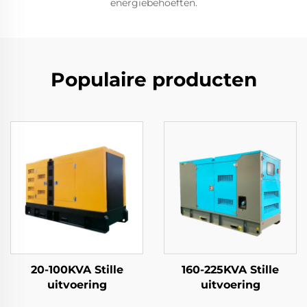
energiebehoeften.
Populaire producten
20-100KVA Stille
160-225KVA Stille
uitvoering
uitvoering