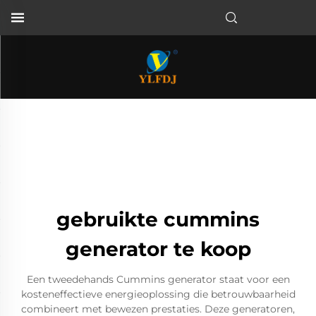
gebruikte cummins
generator te koop
Een tweedehands Cummins generator staat voor een
kosteneffectieve energieoplossing die betrouwbaarheid
combineert met bewezen prestaties. Deze generatoren,