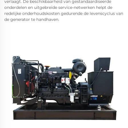
verlaagt. De beschikbaarheid van gestandaardiseerde
onderdelen en uitgebreide service-netwerken helpt de
redelijke onderhoudskosten gedurende de levenscyclus van
de generator te handhaven.