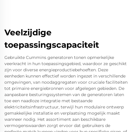
Veelzijdige
toepassingscapaciteit
Gebruikte Cummins generatoren tonen opmerkelijke
veerkracht in hun toepassingsgebied, waardoor ze geschikt
zijn voor diverse energieproductiebehoeften. Deze
eenheden kunnen effectief worden ingezet in verschillende
omgevingen, van noodaggregaten voor cruciale faciliteiten
tot primaire energiebronnen voor afgelegen gebieden. De
aanpasbare besturingssystemen van de generatoren laten
toe een naadloze integratie met bestaande
elektriciteitsinfrastructuur, terwijl hun modulaire ontwerp
gemakkelijke installatie en verplaatsing mogelijk maakt
wanneer nodig. Het assortiment aan beschikbare
vermogenswaarden zorgt ervoor dat gebruikers de
perfecte match kunnen vinden voor hun specifieke eisen, of