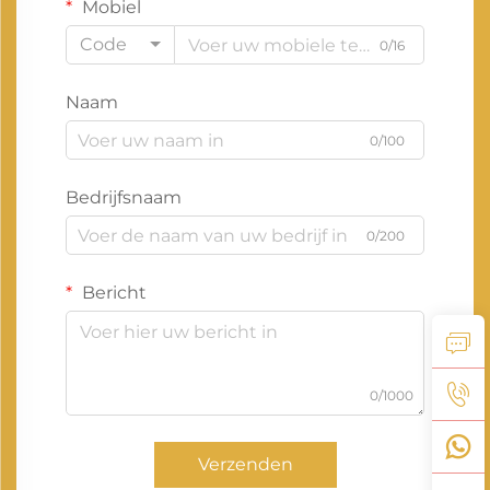
Mobiel
Code
0/16
Naam
0/100
Bedrijfsnaam
0/200
Bericht
0/1000
Verzenden