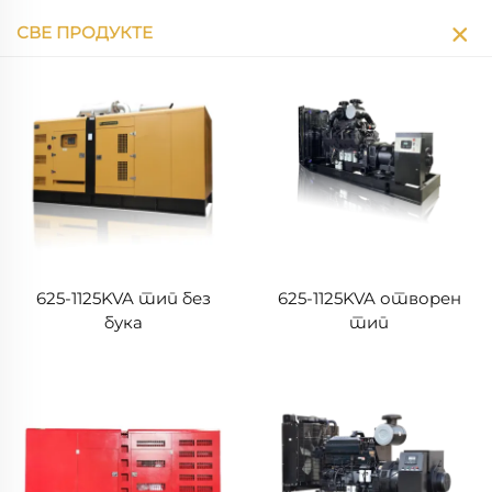
СВЕ ПРОДУКТЕ
625-1125KVA тип без
625-1125KVA отворен
бука
тип