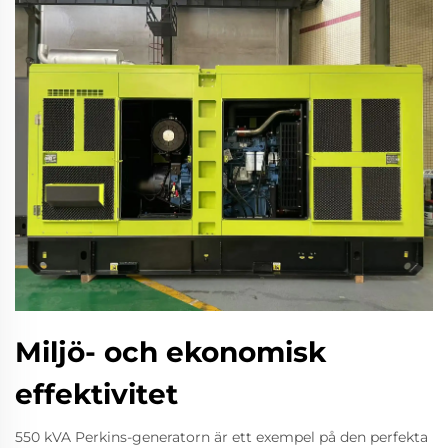
Miljö- och ekonomisk
effektivitet
550 kVA Perkins-generatorn är ett exempel på den perfekta