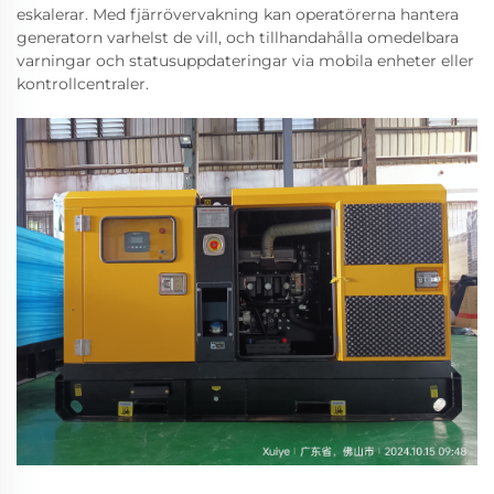
eskalerar. Med fjärrövervakning kan operatörerna hantera
generatorn varhelst de vill, och tillhandahålla omedelbara
varningar och statusuppdateringar via mobila enheter eller
kontrollcentraler.