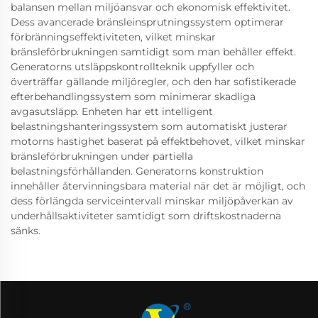
balansen mellan miljöansvar och ekonomisk effektivitet.
Dess avancerade bränsleinsprutningssystem optimerar
förbränningseffektiviteten, vilket minskar
bränsleförbrukningen samtidigt som man behåller effekt.
Generatorns utsläppskontrollteknik uppfyller och
överträffar gällande miljöregler, och den har sofistikerade
efterbehandlingssystem som minimerar skadliga
avgasutsläpp. Enheten har ett intelligent
belastningshanteringssystem som automatiskt justerar
motorns hastighet baserat på effektbehovet, vilket minskar
bränsleförbrukningen under partiella
belastningsförhållanden. Generatorns konstruktion
innehåller återvinningsbara material när det är möjligt, och
dess förlängda serviceintervall minskar miljöpåverkan av
underhållsaktiviteter samtidigt som driftskostnaderna
sänks.