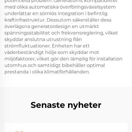
potentiella problem. Generatorns kompatibilitet
med olika automatiska överföringsväxelsystem
underlättar en sömlös integration i befintlig
kraftinfrastruktur. Dessutom säkerställer dess
överlägsna generatordesign en utmärkt
spänningsstabilitet och frekvensreglering, vilket
skyddar anslutna utrustning från
strömfluktuationer. Enheten har ett
väderbeständigt hölje som skyddar mot
miljöfaktorer, vilket gör den lämplig för installation
utomhus och samtidigt bibehåller optimal
prestanda i olika klimatförhållanden.
Senaste nyheter