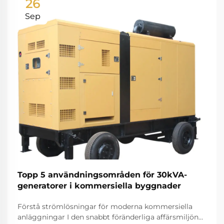
26
Sep
Topp 5 användningsområden för 30kVA-
generatorer i kommersiella byggnader
Förstå strömlösningar för moderna kommersiella
anläggningar I den snabbt föränderliga affärsmiljön