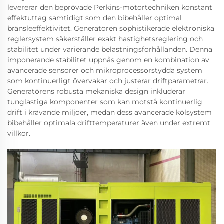
levererar den beprövade Perkins-motortechniken konstant
effektuttag samtidigt som den bibehåller optimal
bränsleeffektivitet. Generatören sophistikerade elektroniska
reglersystem säkerställer exakt hastighetsreglering och
stabilitet under varierande belastningsförhållanden. Denna
imponerande stabilitet uppnås genom en kombination av
avancerade sensorer och mikroprocessorstydda system
som kontinuerligt övervakar och justerar driftparametrar.
Generatörens robusta mekaniska design inkluderar
tunglastiga komponenter som kan motstå kontinuerlig
drift i krävande miljöer, medan dess avancerade kölsystem
bibehåller optimala drifttemperaturer även under extremt
villkor.