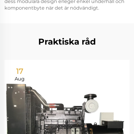
dess modulära design erleger enkel underhåll och
komponentbyte när det är nödvändigt.
Praktiska råd
17
Aug