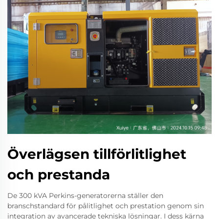
Överlägsen tillförlitlighet
och prestanda
De 300 kVA Perkins-generatorerna ställer den
branschstandard för pålitlighet och prestation genom sin
integration av avancerade tekniska lösningar. I dess kärna