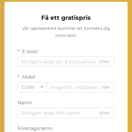
Få ett gratispris
Vår representant kommer att kontakta dig
inom kort.
E-post
0/100
Mobil
Code
0/16
Namn
0/100
Företagsnamn