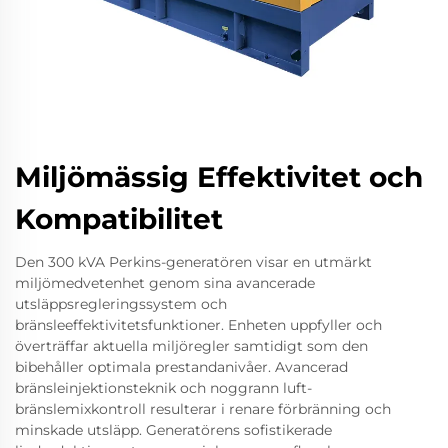
Miljömässig Effektivitet och
Kompatibilitet
Den 300 kVA Perkins-generatören visar en utmärkt
miljömedvetenhet genom sina avancerade
utsläppsregleringssystem och
bränsleeffektivitetsfunktioner. Enheten uppfyller och
överträffar aktuella miljöregler samtidigt som den
bibehåller optimala prestandanivåer. Avancerad
bränsleinjektionsteknik och noggrann luft-
bränslemixkontroll resulterar i renare förbränning och
minskade utsläpp. Generatörens sofistikerade