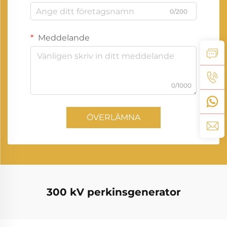
0/200
Meddelande
0/1000
ÖVERLÄMNA
300 kV perkinsgenerator