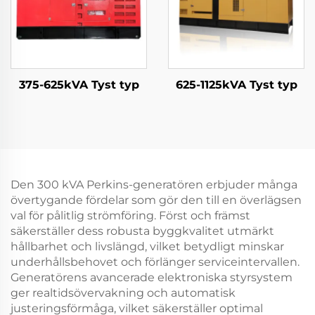
375-625kVA Tyst typ
625-1125kVA Tyst typ
Den 300 kVA Perkins-generatören erbjuder många
övertygande fördelar som gör den till en överlägsen
val för pålitlig strömföring. Först och främst
säkerställer dess robusta byggkvalitet utmärkt
hållbarhet och livslängd, vilket betydligt minskar
underhållsbehovet och förlänger serviceintervallen.
Generatörens avancerade elektroniska styrsystem
ger realtidsövervakning och automatisk
justeringsförmåga, vilket säkerställer optimal