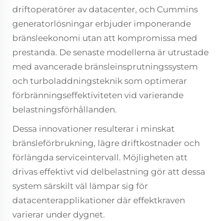
driftoperatörer av datacenter, och Cummins
generatorlösningar erbjuder imponerande
bränsleekonomi utan att kompromissa med
prestanda. De senaste modellerna är utrustade
med avancerade bränsleinsprutningssystem
och turboladdningsteknik som optimerar
förbränningseffektiviteten vid varierande
belastningsförhållanden.
Dessa innovationer resulterar i minskat
bränsleförbrukning, lägre driftkostnader och
förlängda serviceintervall. Möjligheten att
drivas effektivt vid delbelastning gör att dessa
system särskilt väl lämpar sig för
datacenterapplikationer där effektkraven
varierar under dygnet.