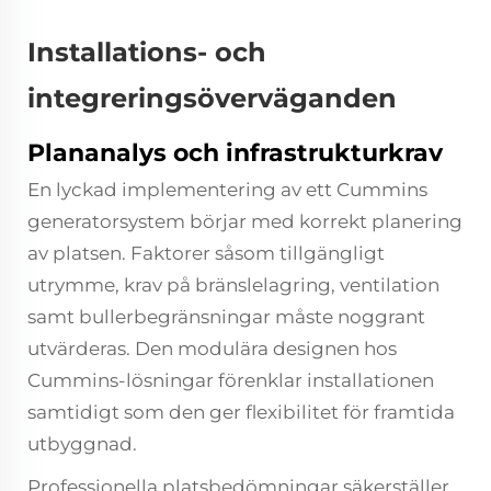
Installations- och
integreringsöverväganden
Plananalys och infrastrukturkrav
En lyckad implementering av ett Cummins
generatorsystem börjar med korrekt planering
av platsen. Faktorer såsom tillgängligt
utrymme, krav på bränslelagring, ventilation
samt bullerbegränsningar måste noggrant
utvärderas. Den modulära designen hos
Cummins-lösningar förenklar installationen
samtidigt som den ger flexibilitet för framtida
utbyggnad.
Professionella platsbedömningar säkerställer