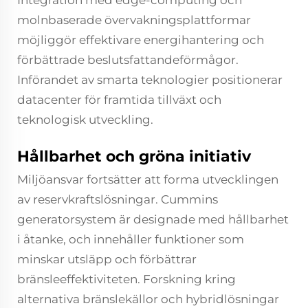
Integration med edge-computing och
molnbaserade övervakningsplattformar
möjliggör effektivare energihantering och
förbättrade beslutsfattandeförmågor.
Införandet av smarta teknologier positionerar
datacenter för framtida tillväxt och
teknologisk utveckling.
Hållbarhet och gröna initiativ
Miljöansvar fortsätter att forma utvecklingen
av reservkraftslösningar. Cummins
generatorsystem är designade med hållbarhet
i åtanke, och innehåller funktioner som
minskar utsläpp och förbättrar
bränsleeffektiviteten. Forskning kring
alternativa bränslekällor och hybridlösningar