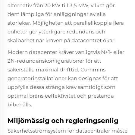
alternativ från 20 kW till 3,5 MW, vilket gör
dem lämpliga för anläggningar av alla
storlekar. Möjligheten att parallellkoppla flera
enheter ger ytterligare redundans och
skalbarhet när kraven på datacentret ökar.
Modern datacenter kräver vanligtvis N+1- eller
2N-redundanskonfigurationer för att
säkerställa maximal drifttid. Cummins
generatorinstallationer kan designas för att
uppfylla dessa stränga krav samtidigt som
optimal bränsleeffektivitet och prestanda
bibehålls.
Miljömässig och regleringsenlig
Säkerhetsströmsystem för datacentraler måste