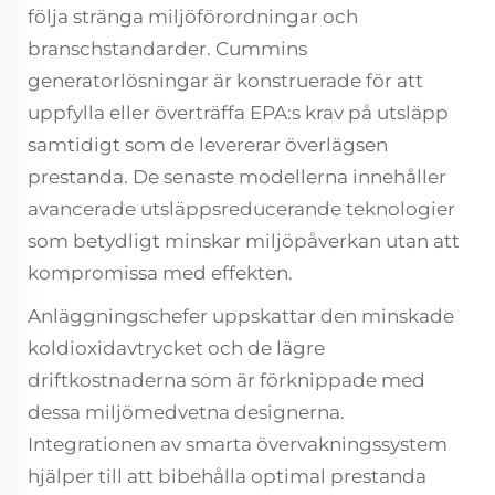
följa stränga miljöförordningar och
branschstandarder. Cummins
generatorlösningar är konstruerade för att
uppfylla eller överträffa EPA:s krav på utsläpp
samtidigt som de levererar överlägsen
prestanda. De senaste modellerna innehåller
avancerade utsläppsreducerande teknologier
som betydligt minskar miljöpåverkan utan att
kompromissa med effekten.
Anläggningschefer uppskattar den minskade
koldioxidavtrycket och de lägre
driftkostnaderna som är förknippade med
dessa miljömedvetna designerna.
Integrationen av smarta övervakningssystem
hjälper till att bibehålla optimal prestanda