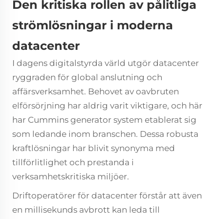
Den kritiska rollen av pålitliga
strömlösningar i moderna
datacenter
I dagens digitalstyrda värld utgör datacenter
ryggraden för global anslutning och
affärsverksamhet. Behovet av oavbruten
elförsörjning har aldrig varit viktigare, och här
har
Cummins generator
system etablerat sig
som ledande inom branschen. Dessa robusta
kraftlösningar har blivit synonyma med
tillförlitlighet och prestanda i
verksamhetskritiska miljöer.
Driftoperatörer för datacenter förstår att även
en millisekunds avbrott kan leda till