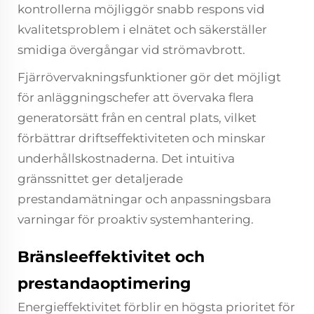
kontrollerna möjliggör snabb respons vid
kvalitetsproblem i elnätet och säkerställer
smidiga övergångar vid strömavbrott.
Fjärrövervakningsfunktioner gör det möjligt
för anläggningschefer att övervaka flera
generatorsätt från en central plats, vilket
förbättrar driftseffektiviteten och minskar
underhållskostnaderna. Det intuitiva
gränssnittet ger detaljerade
prestandamätningar och anpassningsbara
varningar för proaktiv systemhantering.
Bränsleeffektivitet och
prestandaoptimering
Energieffektivitet förblir en högsta prioritet för