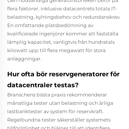
Den nödvändiga generatorstorleken beror på
flera faktorer, inklusive datacentrets totala IT-
belastning, kylningsbehov och redundanskrav.
En omfattande platsbedömning av
kvalificerade ingenjörer kommer att fastställa
lämplig kapacitet, vanligtvis från hundratals
kilowatt upp till flera megawatt för stora
anläggningar.
Hur ofta bör reservgeneratorer för
datacentraler testas?
Branschens bästa praxis rekommenderar
månatliga tester utan belastning och årliga
lastbanktester av system för reservkraft.
Regelbundna tester säkerställer systemets
tillförlitlighet och hjälper till att identifiera