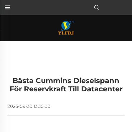
Bästa Cummins Dieselspann
För Reservkraft Till Datacenter
2025-09-30 13:30:00