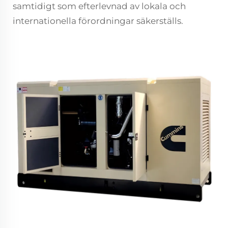
samtidigt som efterlevnad av lokala och
internationella förordningar säkerställs.