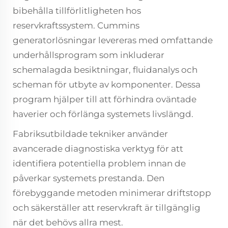
bibehålla tillförlitligheten hos
reservkraftssystem. Cummins
generatorlösningar levereras med omfattande
underhållsprogram som inkluderar
schemalagda besiktningar, fluidanalys och
scheman för utbyte av komponenter. Dessa
program hjälper till att förhindra oväntade
haverier och förlänga systemets livslängd.
Fabriksutbildade tekniker använder
avancerade diagnostiska verktyg för att
identifiera potentiella problem innan de
påverkar systemets prestanda. Den
förebyggande metoden minimerar driftstopp
och säkerställer att reservkraft är tillgänglig
när det behövs allra mest.