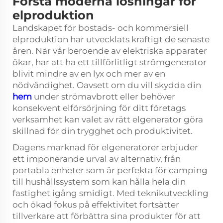
Förstå moderna lösningar för
elproduktion
Landskapet för bostads- och kommersiell
elproduktion har utvecklats kraftigt de senaste
åren. När vår beroende av elektriska apparater
ökar, har att ha ett tillförlitligt
strömgenerator
blivit mindre av en lyx och mer av en
nödvändighet. Oavsett om du vill skydda din
hem
under strömavbrott eller behöver
konsekvent elförsörjning för ditt företags
verksamhet kan valet av rätt elgenerator göra
skillnad för din trygghet och produktivitet.
Dagens marknad för elgeneratorer erbjuder
ett imponerande urval av alternativ, från
portabla enheter som är perfekta för camping
till hushållssystem som kan hålla hela din
fastighet igång smidigt. Med teknikutveckling
och ökad fokus på effektivitet fortsätter
tillverkare att förbättra sina produkter för att