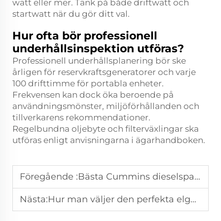
watt eller mer. Tänk på både driftwatt och
startwatt när du gör ditt val.
Hur ofta bör professionell
underhållsinspektion utföras?
Professionell underhållsplanering bör ske
årligen för reservkraftsgeneratorer och varje
100 drifttimme för portabla enheter.
Frekvensen kan dock öka beroende på
användningsmönster, miljöförhållanden och
tillverkarens rekommendationer.
Regelbundna oljebyte och filterväxlingar ska
utföras enligt anvisningarna i ägarhandboken.
Föregående :
Bästa Cummins dieselspann för reservkraft till datacenter
Nästa:
Hur man väljer den perfekta elgeneratorn för ditt hem