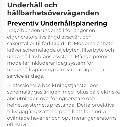
Underhåll och
hållbarhetsöverväganden
Preventiv Underhållsplanering
Regelbunden underhåll förlänger en
elgenerators livslängd avsevärt och
säkerställer tillförlitlig drift. Moderna enheter
kräver schemalagda oljebyten, filterbyte och
underhåll av bränslesystem. Många premie-
modeller inkluderar idag system för
underhållsspårning som varnar ägare när
service är dags.
Professionella besiktningstjänster bör
schemaläggas årligen, med fokus på elektriska
anslutningar, överföringsbrytare och
helhetssystemets prestanda. Detta proaktiva
tillvägagångssätt hjälper till att förhindra
oväntade haverier och optimerar generatorns
effektivitet.