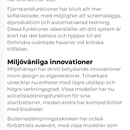
Fjärrstartsfunktioner har blivit allt mer
sofistikerade, med möjlighet att schemalägga
elproduktion och automatiserad testning.
Dessa funktioner säkerställer att ditt system är
klart när det behövs och hjälper till att
förhindra oväntade haverier vid kritiska
tillfällen.
Miljövänliga innovationer
Miljöhänsyn har drivit betydande innovationer
inom design av elgeneratorer. Tillverkare
utvecklar nu enheter med lägre utsläpp och
högre verkningsgrad. Vissa modeller har nu
solcellsladdningsfunktion för sina
startbatterier, medan andra har kompatibilitet
med biodiesel.
Bullernedämpningstekniken har också
förbättrats avsevärt, med vissa modeller som