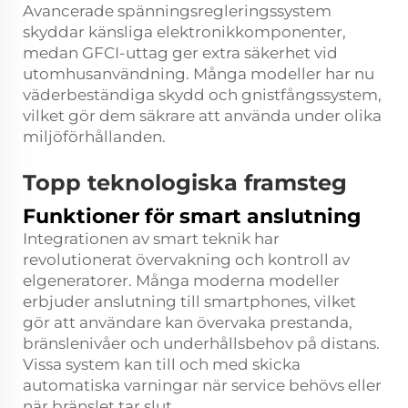
Avancerade spänningsregleringssystem
skyddar känsliga elektronikkomponenter,
medan GFCI-uttag ger extra säkerhet vid
utomhusanvändning. Många modeller har nu
väderbeständiga skydd och gnistfångssystem,
vilket gör dem säkrare att använda under olika
miljöförhållanden.
Topp teknologiska framsteg
Funktioner för smart anslutning
Integrationen av smart teknik har
revolutionerat övervakning och kontroll av
elgeneratorer. Många moderna modeller
erbjuder anslutning till smartphones, vilket
gör att användare kan övervaka prestanda,
bränslenivåer och underhållsbehov på distans.
Vissa system kan till och med skicka
automatiska varningar när service behövs eller
när bränslet tar slut.