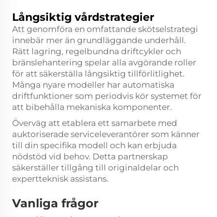
Långsiktig vårdstrategier
Att genomföra en omfattande skötselstrategi
innebär mer än grundläggande underhåll.
Rätt lagring, regelbundna driftcykler och
bränslehantering spelar alla avgörande roller
för att säkerställa långsiktig tillförlitlighet.
Många nyare modeller har automatiska
driftfunktioner som periodvis kör systemet för
att bibehålla mekaniska komponenter.
Överväg att etablera ett samarbete med
auktoriserade serviceleverantörer som känner
till din specifika modell och kan erbjuda
nödstöd vid behov. Detta partnerskap
säkerställer tillgång till originaldelar och
expertteknisk assistans.
Vanliga frågor