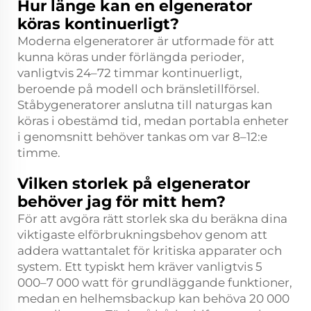
Hur länge kan en elgenerator
köras kontinuerligt?
Moderna elgeneratorer är utformade för att
kunna köras under förlängda perioder,
vanligtvis 24–72 timmar kontinuerligt,
beroende på modell och bränsletillförsel.
Ståbygeneratorer anslutna till naturgas kan
köras i obestämd tid, medan portabla enheter
i genomsnitt behöver tankas om var 8–12:e
timme.
Vilken storlek på elgenerator
behöver jag för mitt hem?
För att avgöra rätt storlek ska du beräkna dina
viktigaste elförbrukningsbehov genom att
addera wattantalet för kritiska apparater och
system. Ett typiskt hem kräver vanligtvis 5
000–7 000 watt för grundläggande funktioner,
medan en helhemsbackup kan behöva 20 000