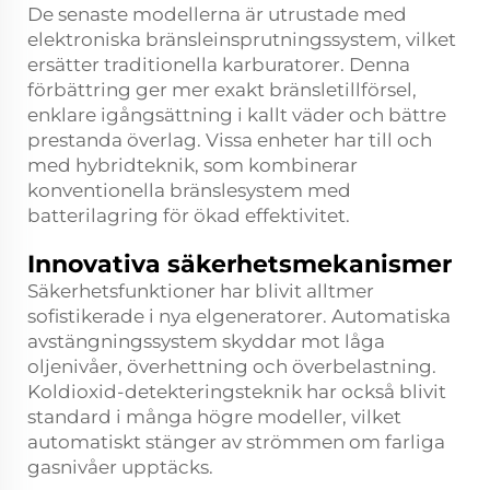
De senaste modellerna är utrustade med
elektroniska bränsleinsprutningssystem, vilket
ersätter traditionella karburatorer. Denna
förbättring ger mer exakt bränsletillförsel,
enklare igångsättning i kallt väder och bättre
prestanda överlag. Vissa enheter har till och
med hybridteknik, som kombinerar
konventionella bränslesystem med
batterilagring för ökad effektivitet.
Innovativa säkerhetsmekanismer
Säkerhetsfunktioner har blivit alltmer
sofistikerade i nya elgeneratorer. Automatiska
avstängningssystem skyddar mot låga
oljenivåer, överhettning och överbelastning.
Koldioxid-detekteringsteknik har också blivit
standard i många högre modeller, vilket
automatiskt stänger av strömmen om farliga
gasnivåer upptäcks.