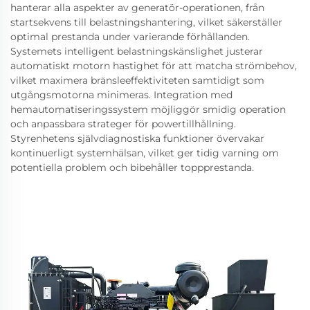
hanterar alla aspekter av generatör-operationen, från
startsekvens till belastningshantering, vilket säkerställer
optimal prestanda under varierande förhållanden.
Systemets intelligent belastningskänslighet justerar
automatiskt motorn hastighet för att matcha strömbehov,
vilket maximera bränsleeffektiviteten samtidigt som
utgångsmotorna minimeras. Integration med
hemautomatiseringssystem möjliggör smidig operation
och anpassbara strateger för powertillhållning.
Styrenhetens självdiagnostiska funktioner övervakar
kontinuerligt systemhälsan, vilket ger tidig varning om
potentiella problem och bibehåller toppprestanda.