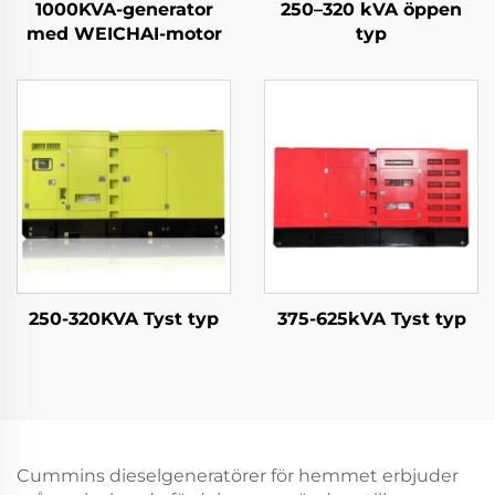
1000KVA-generator
250–320 kVA öppen
med WEICHAI-motor
typ
250-320KVA Tyst typ
375-625kVA Tyst typ
Cummins dieselgeneratörer för hemmet erbjuder