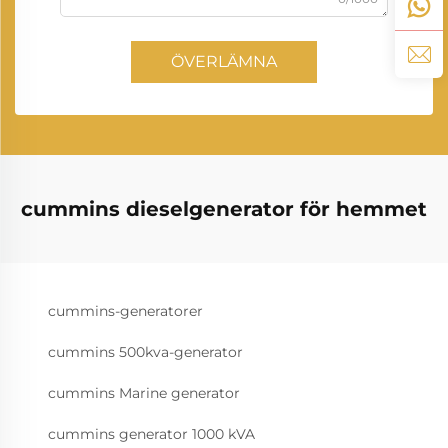
ÖVERLÄMNA
cummins dieselgenerator för hemmet
cummins-generatorer
cummins 500kva-generator
cummins Marine generator
cummins generator 1000 kVA