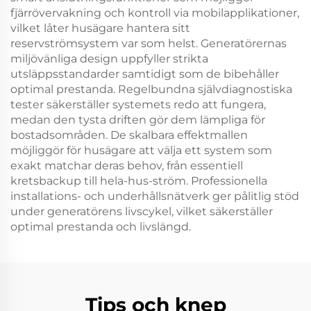
fjärrövervakning och kontroll via mobilapplikationer,
vilket låter husägare hantera sitt
reservströmsystem var som helst. Generatörernas
miljövänliga design uppfyller strikta
utsläppsstandarder samtidigt som de bibehåller
optimal prestanda. Regelbundna självdiagnostiska
tester säkerställer systemets redo att fungera,
medan den tysta driften gör dem lämpliga för
bostadsområden. De skalbara effektmallen
möjliggör för husägare att välja ett system som
exakt matchar deras behov, från essentiell
kretsbackup till hela-hus-ström. Professionella
installations- och underhållsnätverk ger pålitlig stöd
under generatörens livscykel, vilket säkerställer
optimal prestanda och livslängd.
Tips och knep