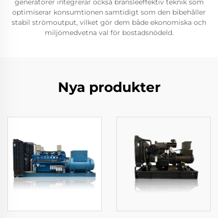
generatörer integrerar också bränsleeffektiv teknik som
optimiserar konsumtionen samtidigt som den bibehåller
stabil strömoutput, vilket gör dem både ekonomiska och
miljömedvetna val för bostadsnödeld.
Nya produkter