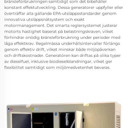
bränsleförbrukningen samtidigt som det bibehåller
konstant effektutveckling. Dessa generatorer uppfyller eller
överträffar alla gällande EPA-utsläppsstandarder genom
innovativa utsläppsnätsystem och exakt
motormanagement. Det smarta reglersystemet justerar
motorts hastighet baserat på belastningskraven, vilket
förhindrar onödig bränsleförbrukning under perioder med
låga effektkrav. Regelmässa underhållsintervaller förlängs
genom effektiv drift, vilket minskar både miljöpåverkan
och driftskostnader. Generatören kan driftas på olika typer
av dieselfuel, inklusive biodieselblandningar, vilket ger
flexibilitet samtidigt som miljömedvetenhet bevaras.