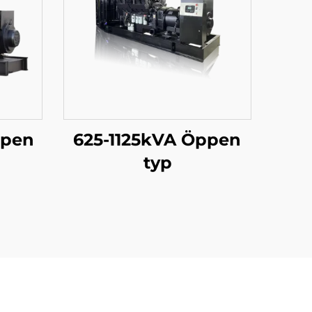
ppen
625-1125kVA Öppen
typ