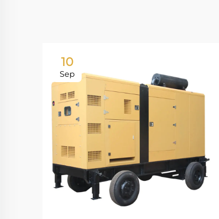
10
Sep