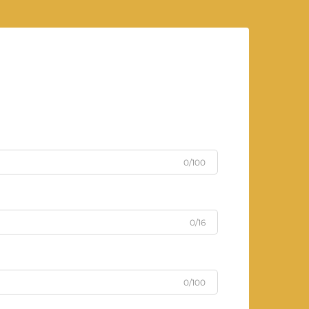
0/100
0/16
0/100