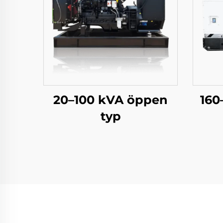
20–100 kVA öppen
160
typ