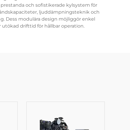
 prestanda och sofistikerade kylsystem för
åndskapaciteter, ljuddämpningsteknik och
. Dess modulära design möjliggör enkel
ökad drifttid för hållbar operation.