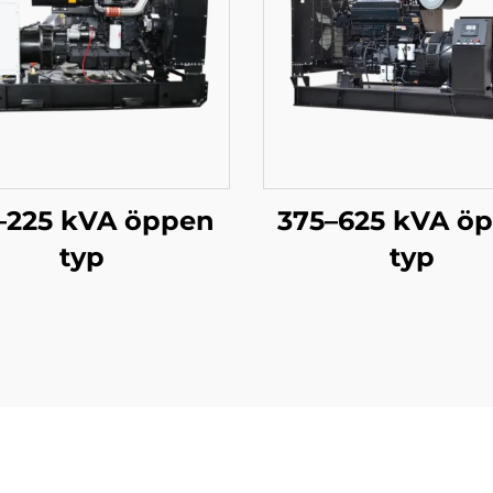
–225 kVA öppen
375–625 kVA ö
typ
typ