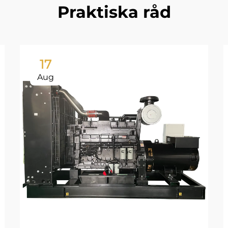
Praktiska råd
17
Aug