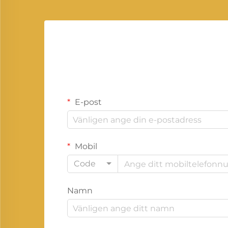
E-post
Mobil
Code
Namn