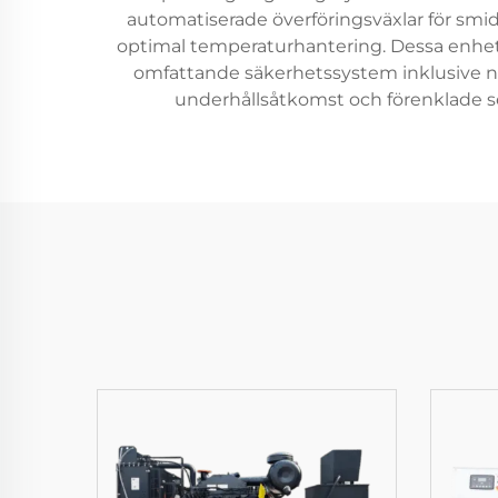
automatiserade överföringsväxlar för smid
optimal temperaturhantering. Dessa enhe
omfattande säkerhetssystem inklusive 
underhållsåtkomst och förenklade se