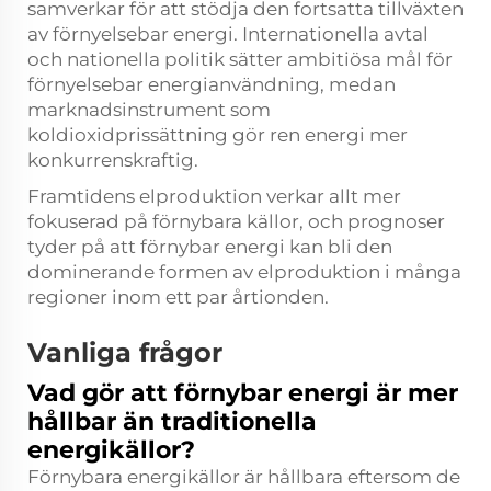
samverkar för att stödja den fortsatta tillväxten
av förnyelsebar energi. Internationella avtal
och nationella politik sätter ambitiösa mål för
förnyelsebar energianvändning, medan
marknadsinstrument som
koldioxidprissättning gör ren energi mer
konkurrenskraftig.
Framtidens elproduktion verkar allt mer
fokuserad på förnybara källor, och prognoser
tyder på att förnybar energi kan bli den
dominerande formen av elproduktion i många
regioner inom ett par årtionden.
Vanliga frågor
Vad gör att förnybar energi är mer
hållbar än traditionella
energikällor?
Förnybara energikällor är hållbara eftersom de