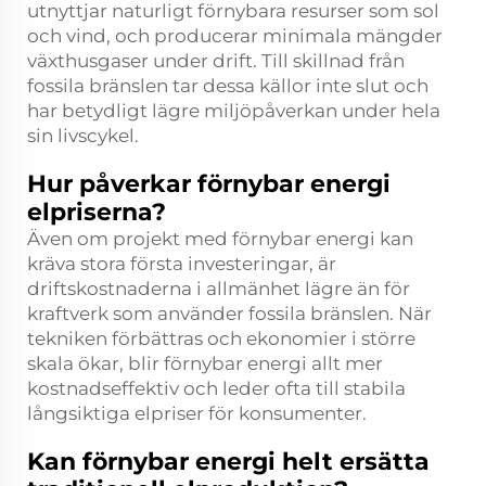
utnyttjar naturligt förnybara resurser som sol
och vind, och producerar minimala mängder
växthusgaser under drift. Till skillnad från
fossila bränslen tar dessa källor inte slut och
har betydligt lägre miljöpåverkan under hela
sin livscykel.
Hur påverkar förnybar energi
elpriserna?
Även om projekt med förnybar energi kan
kräva stora första investeringar, är
driftskostnaderna i allmänhet lägre än för
kraftverk som använder fossila bränslen. När
tekniken förbättras och ekonomier i större
skala ökar, blir förnybar energi allt mer
kostnadseffektiv och leder ofta till stabila
långsiktiga elpriser för konsumenter.
Kan förnybar energi helt ersätta