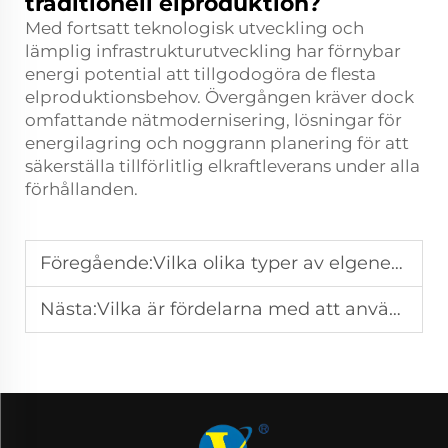
traditionell elproduktion?
Med fortsatt teknologisk utveckling och
lämplig infrastrukturutveckling har förnybar
energi potential att tillgodogöra de flesta
elproduktionsbehov. Övergången kräver dock
omfattande nätmodernisering, lösningar för
energilagring och noggrann planering för att
säkerställa tillförlitlig elkraftleverans under alla
förhållanden.
Föregående:
Vilka olika typer av elgenereringsmetoder finns det?
Nästa:
Vilka är fördelarna med att använda naturgas vid elproduktion?