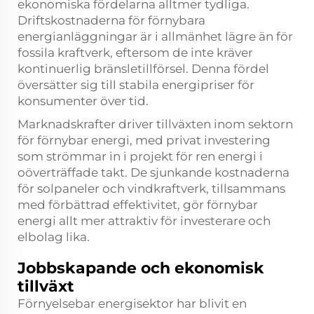
ekonomiska fördelarna alltmer tydliga.
Driftskostnaderna för förnybara
energianläggningar är i allmänhet lägre än för
fossila kraftverk, eftersom de inte kräver
kontinuerlig bränsletillförsel. Denna fördel
översätter sig till stabila energipriser för
konsumenter över tid.
Marknadskrafter driver tillväxten inom sektorn
för förnybar energi, med privat investering
som strömmar in i projekt för ren energi i
oöverträffade takt. De sjunkande kostnaderna
för solpaneler och vindkraftverk, tillsammans
med förbättrad effektivitet, gör förnybar
energi allt mer attraktiv för investerare och
elbolag lika.
Jobbskapande och ekonomisk
tillväxt
Förnyelsebar energisektor har blivit en