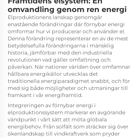
Framtidens elsystem: En
omvandling genom ren energi
Elproduktionens lanskap genomgår
enastående förändringar där förnybar energi
omformar hur vi producerar och använder el.
Denna förändring representerar en av de mest
betydelsefulla förändringarna i mänsklig
historia, jämförbar med den industriella
revolutionen vad gäller omfattning och
påverkan. När nationer världen över omfamnar
hållbara energikällor utvecklas det
traditionella energiparadigmet snabbt, och för
med sig både möjligheter och utmaningar till
framkant i vår energiframtid.
Integreringen av förnybar energi i
elproduktionssystem markerar en avgörande
vändpunkt i vårt sätt att möta globala
energibehov. Från solfält som sträcker sig över
ökenlandskap till vindkraftverk som pryder