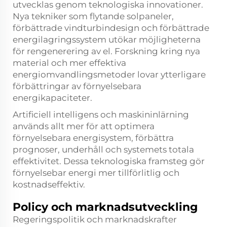
utvecklas genom teknologiska innovationer.
Nya tekniker som flytande solpaneler,
förbättrade vindturbindesign och förbättrade
energilagringssystem utökar möjligheterna
för rengenerering av el. Forskning kring nya
material och mer effektiva
energiomvandlingsmetoder lovar ytterligare
förbättringar av förnyelsebara
energikapaciteter.
Artificiell intelligens och maskininlärning
används allt mer för att optimera
förnyelsebara energisystem, förbättra
prognoser, underhåll och systemets totala
effektivitet. Dessa teknologiska framsteg gör
förnyelsebar energi mer tillförlitlig och
kostnadseffektiv.
Policy och marknadsutveckling
Regeringspolitik och marknadskrafter