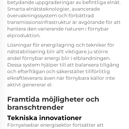
betydande uppgraderingar av befintliga elnät.
Smarta elnätsteknologier, avancerade
övervakningssystem och förbättrad
transmissionsinfrastruktur är avgörande för att
hantera den varierande naturen i förnybar
elproduktion.
Lösningar för energilagring och tekniker för
nätstabilisering blir allt viktigare ju större
andel förnybar energi blir i elblandningen.
Dessa system hjälper till att balansera tillgång
och efterfrågan och säkerställer tillförlitlig
elkraftleverans även när förnybara källor inte
aktivt genererar el.
Framtida möjligheter och
branschtrender
Tekniska innovationer
Förnyelsebar energisektor fortsätter att