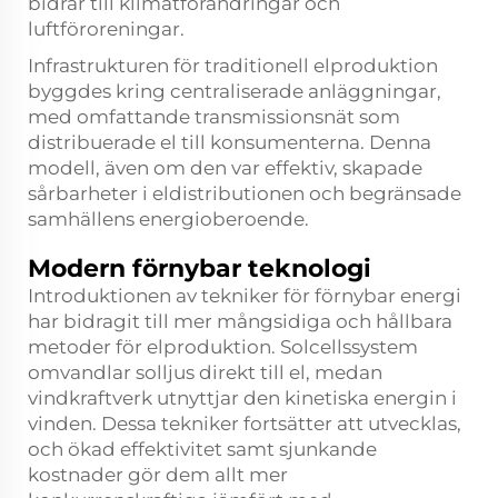
bidrar till klimatförändringar och
luftföroreningar.
Infrastrukturen för traditionell elproduktion
byggdes kring centraliserade anläggningar,
med omfattande transmissionsnät som
distribuerade el till konsumenterna. Denna
modell, även om den var effektiv, skapade
sårbarheter i eldistributionen och begränsade
samhällens energioberoende.
Modern förnybar teknologi
Introduktionen av tekniker för förnybar energi
har bidragit till mer mångsidiga och hållbara
metoder för elproduktion. Solcellssystem
omvandlar solljus direkt till el, medan
vindkraftverk utnyttjar den kinetiska energin i
vinden. Dessa tekniker fortsätter att utvecklas,
och ökad effektivitet samt sjunkande
kostnader gör dem allt mer