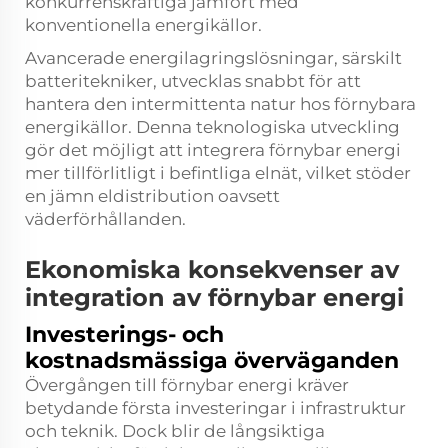
konkurrenskraftiga jämfört med
konventionella energikällor.
Avancerade energilagringslösningar, särskilt
batteritekniker, utvecklas snabbt för att
hantera den intermittenta natur hos förnybara
energikällor. Denna teknologiska utveckling
gör det möjligt att integrera förnybar energi
mer tillförlitligt i befintliga elnät, vilket stöder
en jämn eldistribution oavsett
väderförhållanden.
Ekonomiska konsekvenser av
integration av förnybar energi
Investerings- och
kostnadsmässiga överväganden
Övergången till förnybar energi kräver
betydande första investeringar i infrastruktur
och teknik. Dock blir de långsiktiga