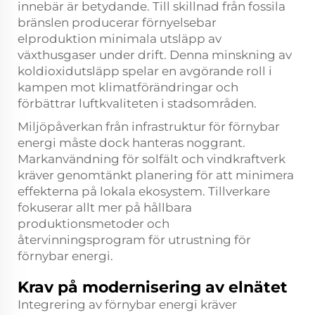
innebär är betydande. Till skillnad från fossila
bränslen producerar förnyelsebar
elproduktion minimala utsläpp av
växthusgaser under drift. Denna minskning av
koldioxidutsläpp spelar en avgörande roll i
kampen mot klimatförändringar och
förbättrar luftkvaliteten i stadsområden.
Miljöpåverkan från infrastruktur för förnybar
energi måste dock hanteras noggrant.
Markanvändning för solfält och vindkraftverk
kräver genomtänkt planering för att minimera
effekterna på lokala ekosystem. Tillverkare
fokuserar allt mer på hållbara
produktionsmetoder och
återvinningsprogram för utrustning för
förnybar energi.
Krav på modernisering av elnätet
Integrering av förnybar energi kräver